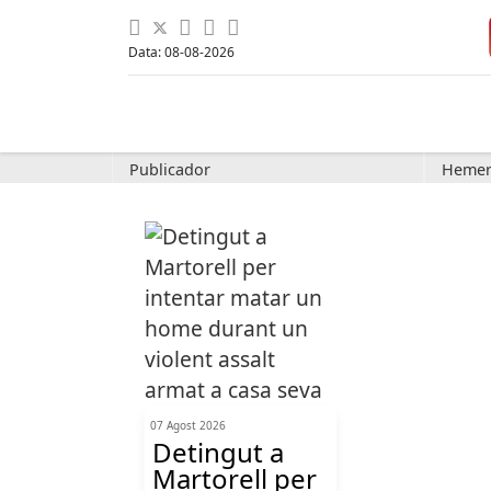
Data: 08-08-2026
Publicador
Hemer
07 Agost 2026
Detingut a
Martorell per