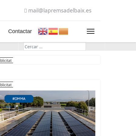
mail@lapremsadelbaix.es
Contactar
Cerca