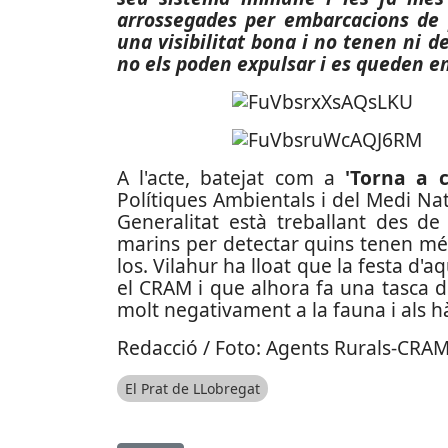
arrossegades per embarcacions de
una visibilitat bona i no tenen ni d
no els poden expulsar i es queden en
A l'acte, batejat com a
'Torna a c
Polítiques Ambientals i del Medi Na
Generalitat està treballant des de
marins per detectar quins tenen més
los. Vilahur ha lloat que la festa d'
el CRAM i que alhora fa una tasca d
molt negativament a la fauna i als h
Redacció / Foto: Agents Rurals-CRA
El Prat de LLobregat