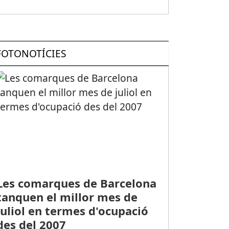
FOTONOTÍCIES
Les comarques de Barcelona
tanquen el millor mes de
juliol en termes d'ocupació
des del 2007