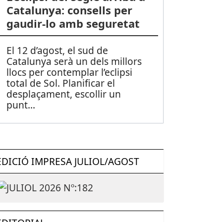
Catalunya: consells per
gaudir-lo amb seguretat
El 12 d’agost, el sud de
Catalunya serà un dels millors
llocs per contemplar l’eclipsi
total de Sol. Planificar el
desplaçament, escollir un
punt
...
EDICIÓ IMPRESA JULIOL/AGOST