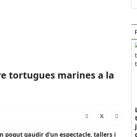
re tortugues marines a la
n pogut gaudir d'un espectacle, tallers i