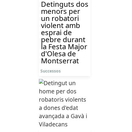
Detinguts dos
menors per
un robatori
violent amb
esprai de
pebre durant
la Festa Major
d'Olesa de
Montserrat
Successos