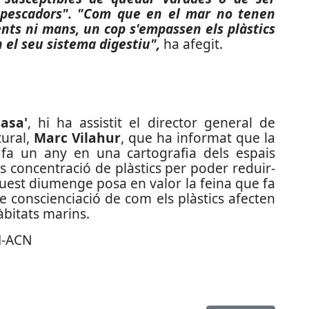
 pescadors". "Com que en el mar no tenen
ents ni mans, un cop s'empassen els plàstics
 el seu sistema digestiu",
ha afegit.
asa'
, hi ha assistit el director general de
tural,
Marc Vilahur
, que ha informat que la
 fa un any en una cartografia dels espais
 concentració de plàstics per poder reduir-
aquest diumenge posa en valor la feina que fa
e conscienciació de com els plàstics afecten
àbitats marins.
M-ACN