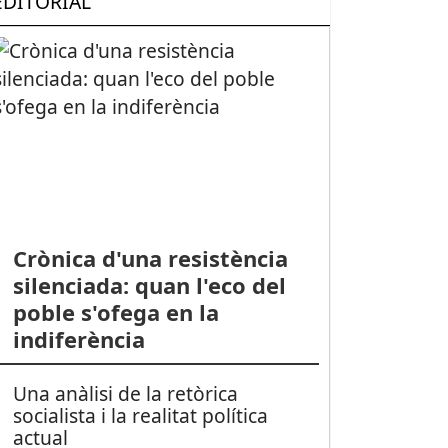
EDITORIAL
Crònica d'una resistència
silenciada: quan l'eco del
poble s'ofega en la
indiferència
Una anàlisi de la retòrica
socialista i la realitat política
actual