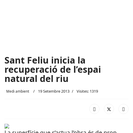
Sant Feliu inicia la
recuperació de l’espai
natural del riu
19 Setembre 2013
Visites: 1319
Medi ambient
La superfície que s’actua l’obra és de prop