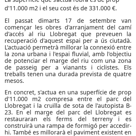
d'11.000 m2 i el seu cost és de 331.000 €.
El passat dimarts 17 de setembre van
començar les obres d'arranjament del camí
d'accés al riu Llobregat que preveuen la
recuperació d'aquest espai per a ús ciutadà.
L'actuació permetrà millorar la connexió entre
la zona urbana i l'espai fluvial, amb l'objectiu
de potenciar el marge del riu com una zona
de passeig per a vianants i ciclistes. Els
treballs tenen una durada prevista de quatre
mesos.
En concret, s'actua en una superfície de prop
d'11.000 m2 compresa entre el parc del
Llobregat i la cruïlla de sota de l'autopista B-
23. En el marge del parc del Llobregat es
restauraran els ferms del terreny i es
construirà una rampa de formigó per accedir-
hi. També es millorarà el paviment existent en