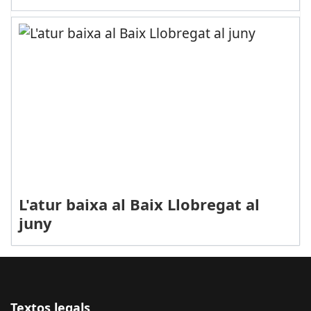
L'atur baixa al Baix Llobregat al
juny
Textos legals