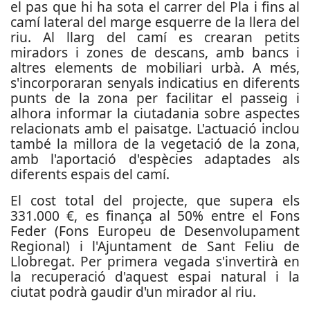
el pas que hi ha sota el carrer del Pla i fins al
camí lateral del marge esquerre de la llera del
riu. Al llarg del camí es crearan petits
miradors i zones de descans, amb bancs i
altres elements de mobiliari urbà. A més,
s'incorporaran senyals indicatius en diferents
punts de la zona per facilitar el passeig i
alhora informar la ciutadania sobre aspectes
relacionats amb el paisatge. L'actuació inclou
també la millora de la vegetació de la zona,
amb l'aportació d'espècies adaptades als
diferents espais del camí.
El cost total del projecte, que supera els
331.000 €, es finança al 50% entre el Fons
Feder (Fons Europeu de Desenvolupament
Regional) i l'Ajuntament de Sant Feliu de
Llobregat. Per primera vegada s'invertirà en
la recuperació d'aquest espai natural i la
ciutat podrà gaudir d'un mirador al riu.