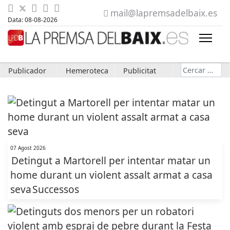
mail@lapremsadelbaix.es
Data: 08-08-2026
Cerca
Publicador
Hemeroteca
Publicitat
07 Agost 2026
Detingut a Martorell per intentar matar un
home durant un violent assalt armat a casa
seva
Successos