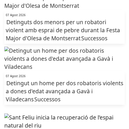
07 Agost 2026
Detinguts dos menors per un robatori
violent amb esprai de pebre durant la Festa
Major d'Olesa de Montserrat
Successos
07 Agost 2026
Detingut un home per dos robatoris violents
a dones d'edat avançada a Gavà i
Viladecans
Successos