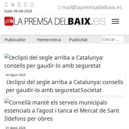
mail@lapremsadelbaix.es
Data: 06-08-2026
Cerca
Publicador
Hemeroteca
Publicitat
06 Agost 2026
L’eclipsi del segle arriba a Catalunya: consells
per gaudir-lo amb seguretat
Societat
01 Agost 2026