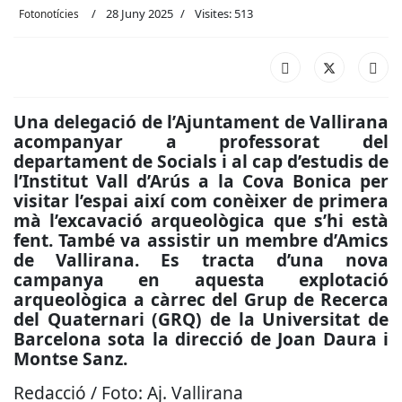
28 Juny 2025
Visites: 513
Fotonotícies
Una delegació de l’Ajuntament de Vallirana
acompanyar a professorat del
departament de Socials i al cap d’estudis de
l’Institut Vall d’Arús a la Cova Bonica per
visitar l’espai així com conèixer de primera
mà l’excavació arqueològica que s’hi està
fent. També va assistir un membre d’Amics
de Vallirana. Es tracta d’una nova
campanya en aquesta explotació
arqueològica a càrrec del Grup de Recerca
del Quaternari (GRQ) de la Universitat de
Barcelona sota la direcció de Joan Daura i
Montse Sanz.
Redacció / Foto: Aj. Vallirana