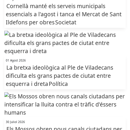
Cornellà manté els serveis municipals
essencials a l'agost i tanca el Mercat de Sant
Ildefons per obres
Societat
01 Agost 2026
La bretxa ideològica al Ple de Viladecans
dificulta els grans pactes de ciutat entre
esquerra i dreta
Política
30 Juliol 2026
Els Mossos obren nous canals ciutadans per