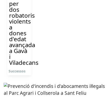
per
dos
robatoris
violents
a
dones
d'edat
avançada
a Gavà
i
Viladecans
Successos