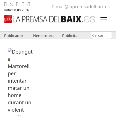
mail@lapremsadelbaix.es
Data: 08-08-2026
Cerca
Publicador
Hemeroteca
Publicitat