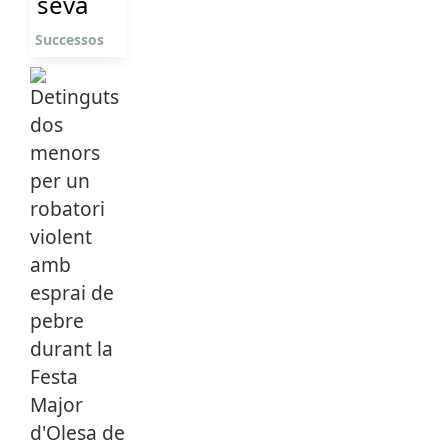
seva
Successos