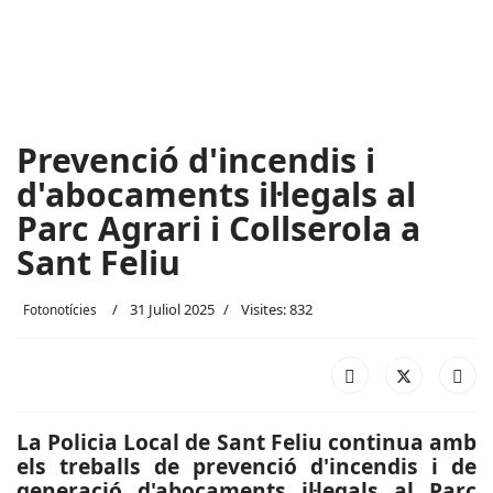
Prevenció d'incendis i
d'abocaments il·legals al
Parc Agrari i Collserola a
Sant Feliu
31 Juliol 2025
Visites: 832
Fotonotícies
La Policia Local de Sant Feliu continua amb
els treballs de prevenció d'incendis i de
generació d'abocaments il·legals al Parc