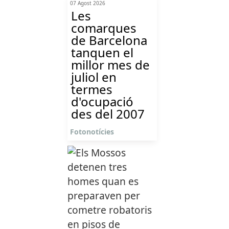
07 Agost 2026
Les
comarques
de Barcelona
tanquen el
millor mes de
juliol en
termes
d'ocupació
des del 2007
Fotonotícies