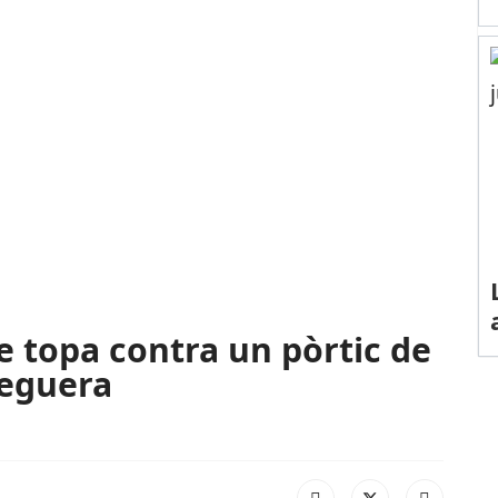
 topa contra un pòrtic de
reguera