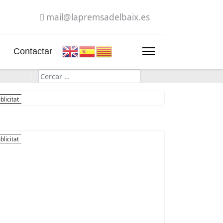
mail@lapremsadelbaix.es
Contactar
Cerca