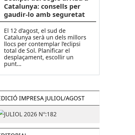
Catalunya: consells per
gaudir-lo amb seguretat
El 12 d’agost, el sud de
Catalunya serà un dels millors
llocs per contemplar l’eclipsi
total de Sol. Planificar el
desplaçament, escollir un
punt
...
EDICIÓ IMPRESA JULIOL/AGOST