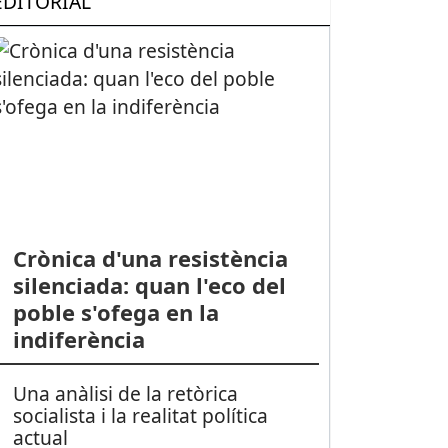
EDITORIAL
Crònica d'una resistència
silenciada: quan l'eco del
poble s'ofega en la
indiferència
Una anàlisi de la retòrica
socialista i la realitat política
actual