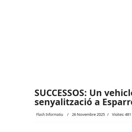
SUCCESSOS: Un vehicle
senyalització a Espar
26 Novembre 2025
Visites: 481
Flash Informatiu