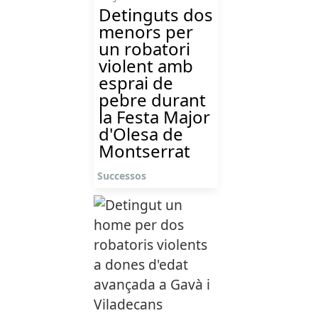
Detinguts dos
menors per
un robatori
violent amb
esprai de
pebre durant
la Festa Major
d'Olesa de
Montserrat
Successos