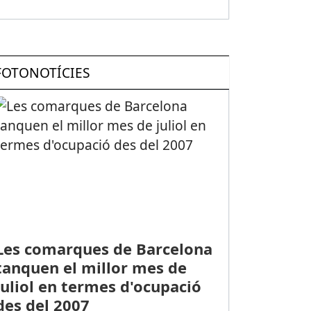
FOTONOTÍCIES
Les comarques de Barcelona
tanquen el millor mes de
juliol en termes d'ocupació
des del 2007