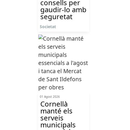
consells per
gaudir-lo amb
seguretat
Societat
01 Agost 2026
Cornellà
manté els
serveis
municipals