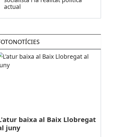
actual
FOTONOTÍCIES
L'atur baixa al Baix Llobregat
al juny