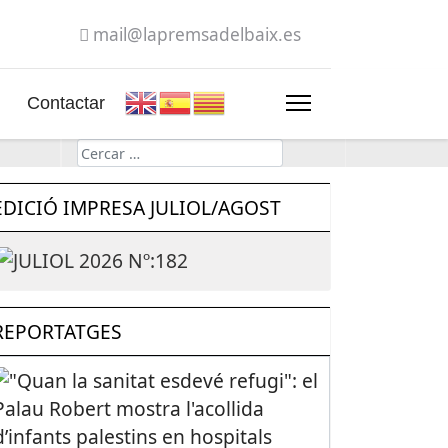
mail@lapremsadelbaix.es
Contactar
Cerca
EDICIÓ IMPRESA JULIOL/AGOST
REPORTATGES