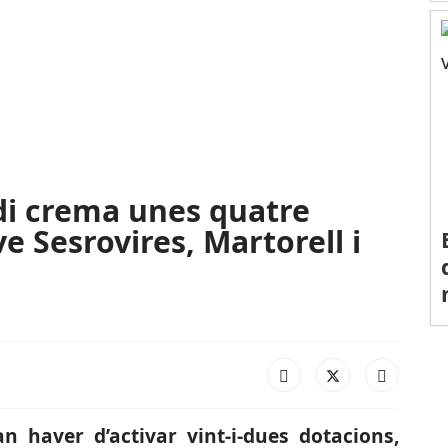
i crema unes quatre
e Sesrovires, Martorell i
n haver d’activar vint-i-dues dotacions,