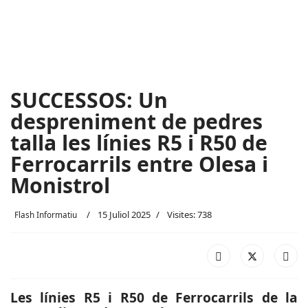
SUCCESSOS: Un
despreniment de pedres
talla les línies R5 i R50 de
Ferrocarrils entre Olesa i
Monistrol
15 Juliol 2025
Visites: 738
Flash Informatiu
Les línies R5 i R50 de Ferrocarrils de la