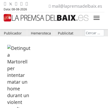
mail@lapremsadelbaix.es
Data: 08-08-2026
Cerca
Publicador
Hemeroteca
Publicitat