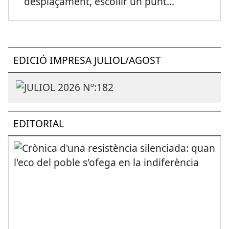
desplaçament, escollir un punt
...
EDICIÓ IMPRESA JULIOL/AGOST
EDITORIAL