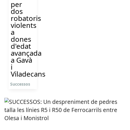
per
dos
robatoris
violents
a
dones
d'edat
avançada
a Gavà
i
Viladecans
Successos