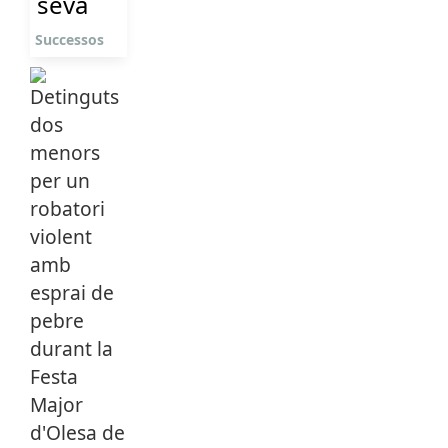
seva
Successos