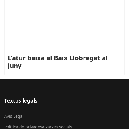
L'atur baixa al Baix Llobregat al
juny
Textos legals
Avis Legal
Política de privadesa xarxes socials