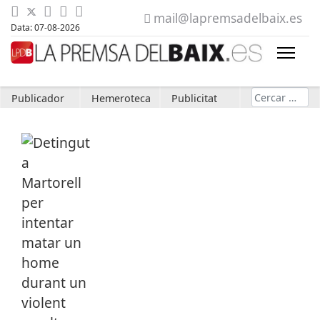
mail@lapremsadelbaix.es
Data: 07-08-2026
Cerca
Publicador
Hemeroteca
Publicitat