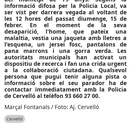
informació difosa per la Policia Local, va
ser vist per darrera vegada al voltant de
les 12 hores del passat diumenge, 15 de
febrer. En el moment de la seva
desaparició, l'home, que pateix una
malaltia, vestia una jaqueta amb lletres a
l'esquena, un jersei fosc, pantalons de
pana marrons i una gorra verda. Les
autoritats municipals han activat un
dispositiu de recerca i fan una crida urgent
a la col·laboració ciutadana. Qualsevol
persona que pugui tenir alguna pista o
informació sobre el seu parador ha de
contactar immediatament amb la Policia
de Cervelló al telèfon 93 660 27 00.
Marçal Fontanals / Foto: Aj. Cervelló
Cervelló