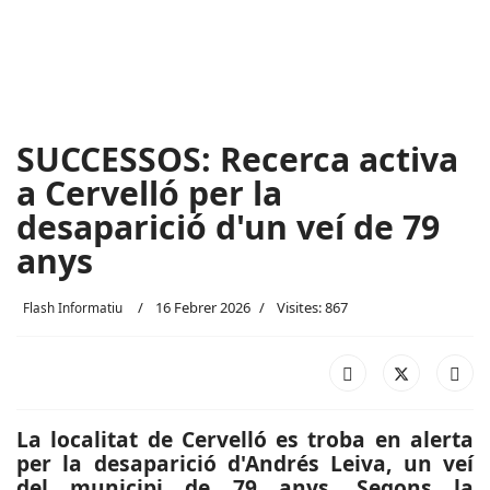
SUCCESSOS: Recerca activa
a Cervelló per la
desaparició d'un veí de 79
anys
16 Febrer 2026
Visites: 867
Flash Informatiu
La localitat de Cervelló es troba en alerta
per la desaparició d'Andrés Leiva, un veí
del municipi de 79 anys. Segons la