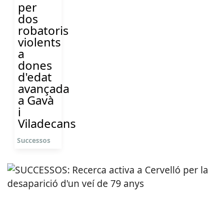
per
dos
robatoris
violents
a
dones
d'edat
avançada
a Gavà
i
Viladecans
Successos