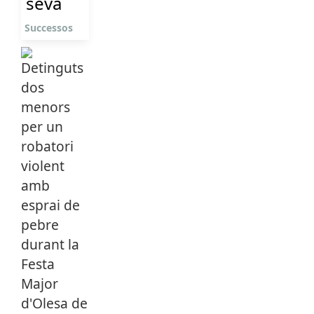
seva
Successos