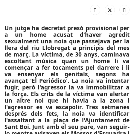
Un jutge ha decretat presó provisional per
a un home acusat d'haver agredit
sexualment una noia que passejava per la
llera del riu Llobregat a principis del mes
de març. La víctima, de 30 anys, caminava
escoltant música quan un home li va
començar a fer tocaments pel darrere i li
va ensenyar els genitals, segons ha
avançat 'El Periódico'. La noia va intentar
fugir, però l'agressor la va immobilitzar a
la força. Els crits de la víctima van alertar
un altre noi que hi havia a la zona i
l'agressor es va escapolir. Tres setmanes
després dels fets, la noia va identificar
l'assaltant a la plaça de l'Ajuntament de
Sant Boi. Junt amb el seu pare, van seguir-
lo mentre avisaven els Mossos d'Esquadra i