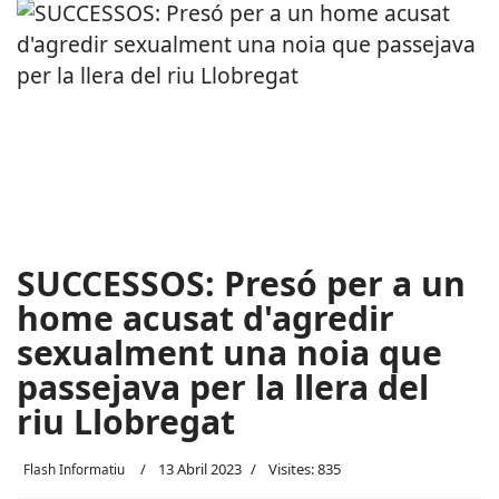
SUCCESSOS: Presó per a un
home acusat d'agredir
sexualment una noia que
passejava per la llera del
riu Llobregat
13 Abril 2023
Visites: 835
Flash Informatiu