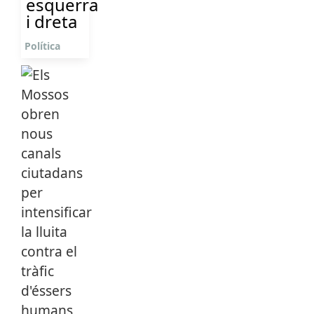
esquerra
i dreta
Política