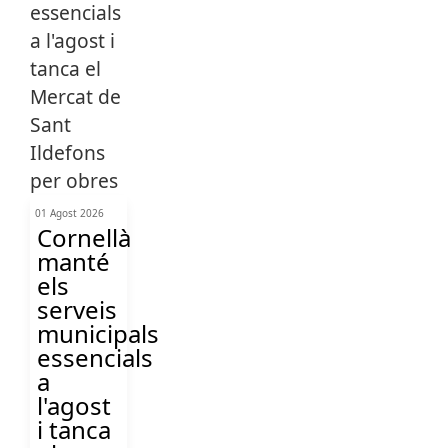
01 Agost 2026
Cornellà
manté
els
serveis
municipals
essencials
a
l'agost
i tanca