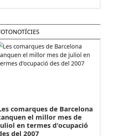
FOTONOTÍCIES
Les comarques de Barcelona
tanquen el millor mes de
juliol en termes d'ocupació
des del 2007