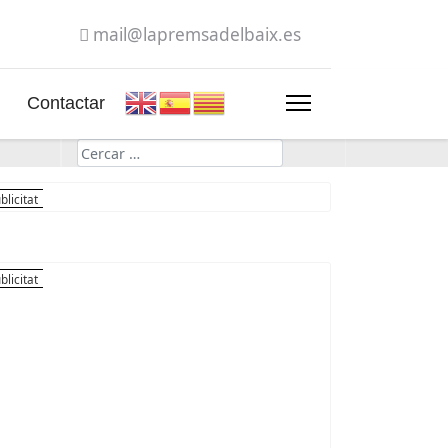
mail@lapremsadelbaix.es
Contactar
Cerca