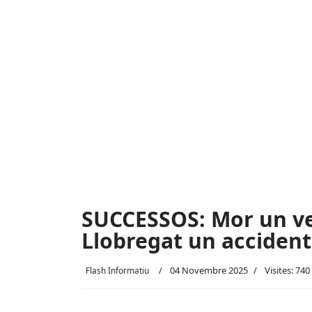
SUCCESSOS: Mor un ve
Llobregat un accident 
04 Novembre 2025
Visites: 740
Flash Informatiu