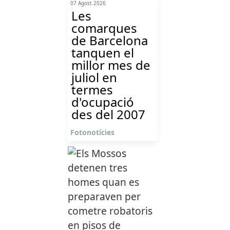
07 Agost 2026
Les
comarques
de Barcelona
tanquen el
millor mes de
juliol en
termes
d'ocupació
des del 2007
Fotonotícies