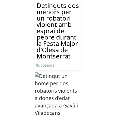
Detinguts dos
menors per
un robatori
violent amb
esprai de
pebre durant
la Festa Major
d'Olesa de
Montserrat
Successos