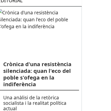
EDITORIAL
Crònica d'una resistència
silenciada: quan l'eco del
poble s'ofega en la
indiferència
Una anàlisi de la retòrica
socialista i la realitat política
actual