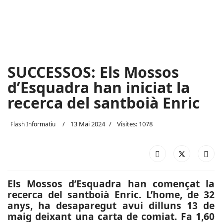
SUCCESSOS: Els Mossos
d’Esquadra han iniciat la
recerca del santboià Enric
13 Mai 2024
Visites: 1078
Flash Informatiu
Els Mossos d’Esquadra han començat la
recerca del santboià Enric. L’home, de 32
anys, ha desaparegut avui dilluns 13 de
maig deixant una carta de comiat. Fa 1,60