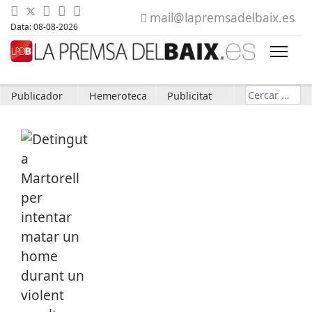
mail@lapremsadelbaix.es
Data: 08-08-2026
Cerca
Publicador
Hemeroteca
Publicitat