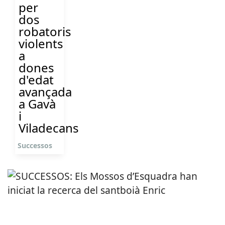
per
dos
robatoris
violents
a
dones
d'edat
avançada
a Gavà
i
Viladecans
Successos