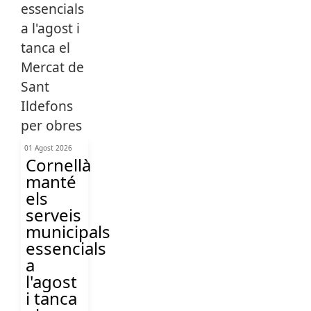
01 Agost 2026
Cornellà
manté
els
serveis
municipals
essencials
a
l'agost
i tanca