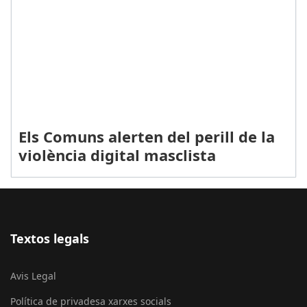
Els Comuns alerten del perill de la
violència digital masclista
Textos legals
Avis Legal
Política de privadesa xarxes socials