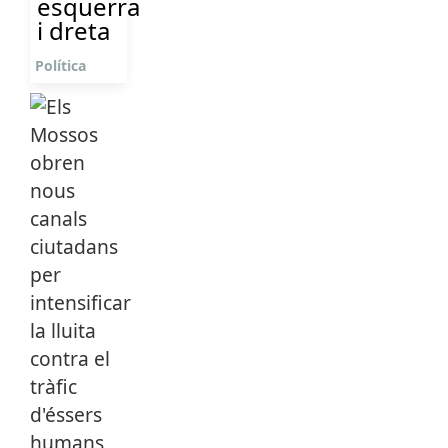
esquerra
i dreta
Política