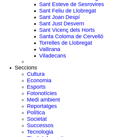
Sant Esteve de Sesrovires
Sant Feliu de Llobregat
Sant Joan Despí
Sant Just Desvern
Sant Vicenç dels Horts
Santa Coloma de Cervelló
Torrelles de Llobregat
Vallirana
Viladecans
Seccions
Cultura
Economia
Esports
Fotonotícies
Medi ambient
Reportatges
Política
Societat
Successos
Tecnologia