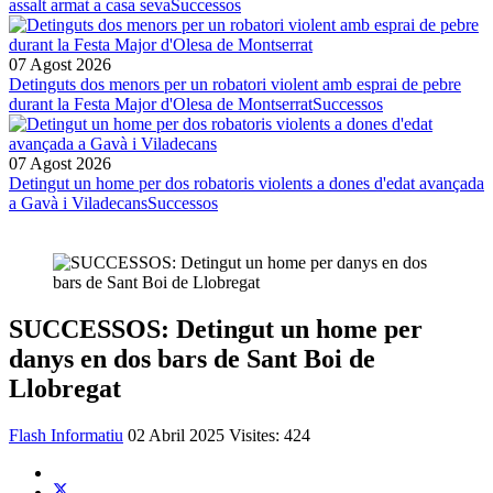
assalt armat a casa seva
Successos
07 Agost 2026
Detinguts dos menors per un robatori violent amb esprai de pebre
durant la Festa Major d'Olesa de Montserrat
Successos
07 Agost 2026
Detingut un home per dos robatoris violents a dones d'edat avançada
a Gavà i Viladecans
Successos
SUCCESSOS: Detingut un home per
danys en dos bars de Sant Boi de
Llobregat
Flash Informatiu
02 Abril 2025
Visites: 424