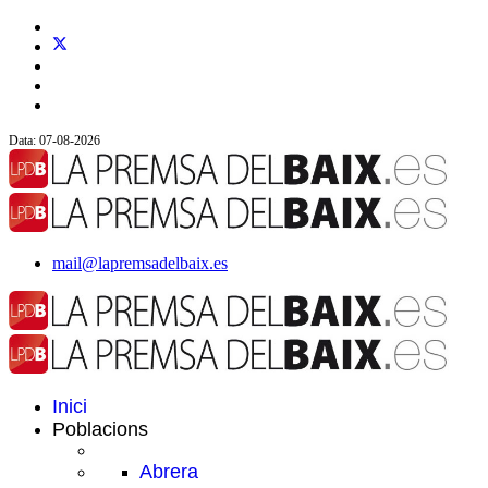
Data: 07-08-2026
mail@lapremsadelbaix.es
Inici
Poblacions
Abrera