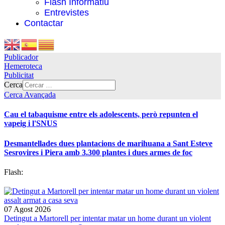
Flash Informatiu
Entrevistes
Contactar
Publicador
Hemeroteca
Publicitat
Cerca
Cerca Avançada
Cau el tabaquisme entre els adolescents, però repunten el
vapeig i l'SNUS
Desmantellades dues plantacions de marihuana a Sant Esteve
Sesrovires i Piera amb 3.300 plantes i dues armes de foc
Flash:
07 Agost 2026
Detingut a Martorell per intentar matar un home durant un violent