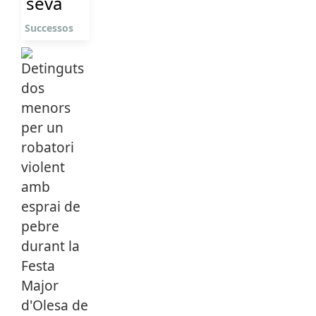
seva
Successos