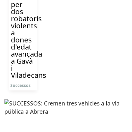
per
dos
robatoris
violents
a
dones
d'edat
avançada
a Gavà
i
Viladecans
Successos