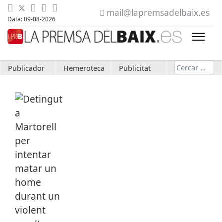
mail@lapremsadelbaix.es
Data: 09-08-2026
Cerca
Publicador
Hemeroteca
Publicitat