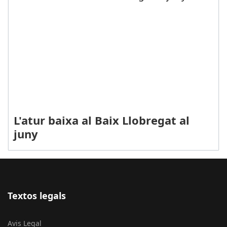
L'atur baixa al Baix Llobregat al
juny
Textos legals
Avis Legal