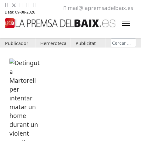
mail@lapremsadelbaix.es
Data: 09-08-2026
Cerca
Publicador
Hemeroteca
Publicitat