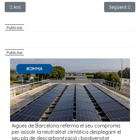
Article anterior: SUCCESSOS: Detenen una vigilant privada q
Article següen
Ant
Següent