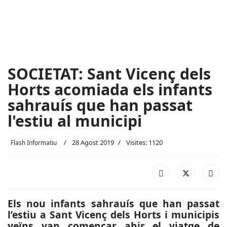
SOCIETAT: Sant Vicenç dels
Horts acomiada els infants
sahrauís que han passat
l'estiu al municipi
28 Agost 2019
Visites: 1120
Flash Informatiu
Els nou infants sahrauís que han passat
l’estiu a Sant Vicenç dels Horts i municipis
veïns van començar ahir el viatge de