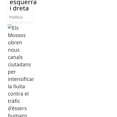
esquerra
i dreta
Política