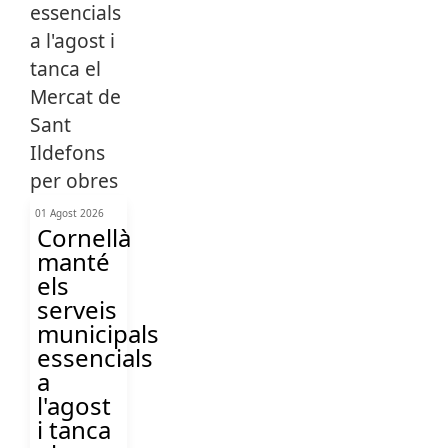
01 Agost 2026
Cornellà
manté
els
serveis
municipals
essencials
a
l'agost
i tanca