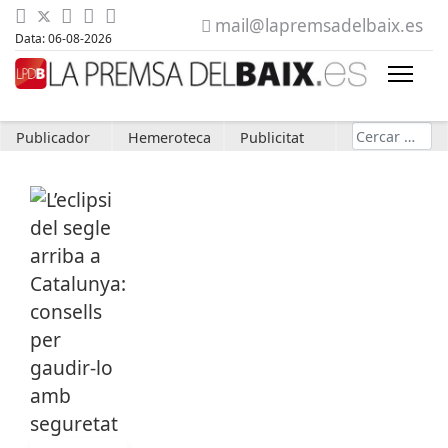
mail@lapremsadelbaix.es
Data: 06-08-2026
Cerca
Publicador
Hemeroteca
Publicitat