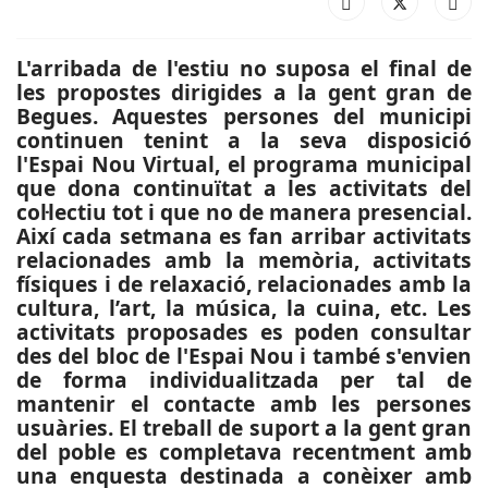
L'arribada de l'estiu no suposa el final de
les propostes dirigides a la gent gran de
Begues. Aquestes persones del municipi
continuen tenint a la seva disposició
l'Espai Nou Virtual, el programa municipal
que dona continuïtat a les activitats del
col·lectiu tot i que no de manera presencial.
Així cada setmana es fan arribar activitats
relacionades amb la memòria, activitats
físiques i de relaxació, relacionades amb la
cultura, l’art, la música, la cuina, etc. Les
activitats proposades es poden consultar
des del bloc de l'Espai Nou i també s'envien
de forma individualitzada per tal de
mantenir el contacte amb les persones
usuàries. El treball de suport a la gent gran
del poble es completava recentment amb
una enquesta destinada a conèixer amb