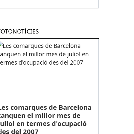
FOTONOTÍCIES
Les comarques de Barcelona
tanquen el millor mes de
juliol en termes d'ocupació
des del 2007