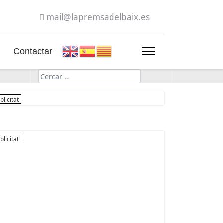
mail@lapremsadelbaix.es
Contactar
Cerca