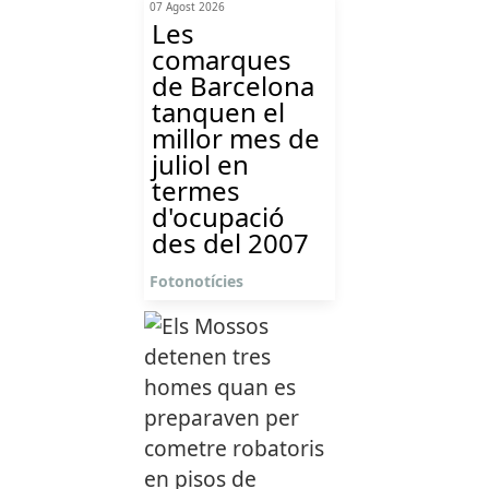
07 Agost 2026
Les
comarques
de Barcelona
tanquen el
millor mes de
juliol en
termes
d'ocupació
des del 2007
Fotonotícies