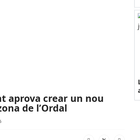
nt aprova crear un nou
zona de l’Ordal
6