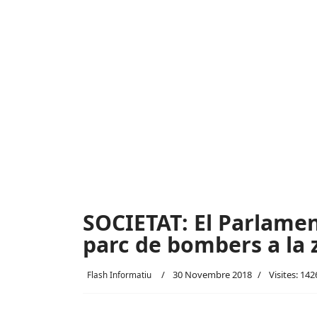
SOCIETAT: El Parlame
parc de bombers a la 
30 Novembre 2018
Visites: 142
Flash Informatiu