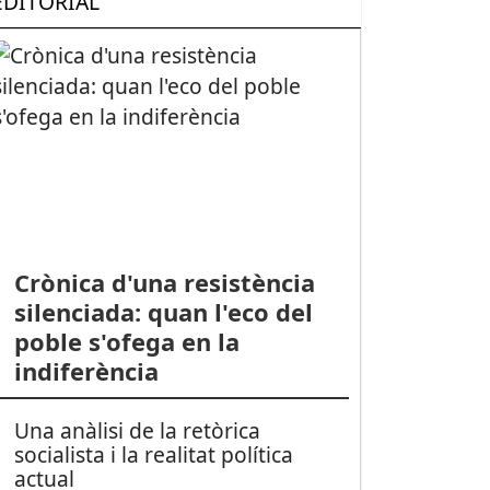
EDITORIAL
Crònica d'una resistència
silenciada: quan l'eco del
poble s'ofega en la
indiferència
Una anàlisi de la retòrica
socialista i la realitat política
actual