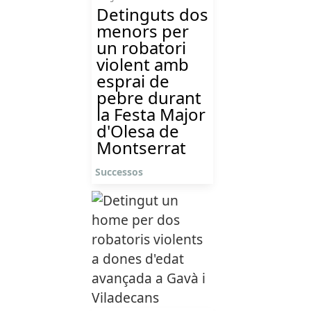
Detinguts dos
menors per
un robatori
violent amb
esprai de
pebre durant
la Festa Major
d'Olesa de
Montserrat
Successos