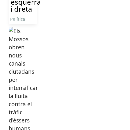
esquerra
i dreta
Política