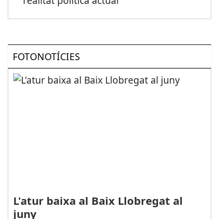
realitat política actual
FOTONOTÍCIES
L'atur baixa al Baix Llobregat al
juny