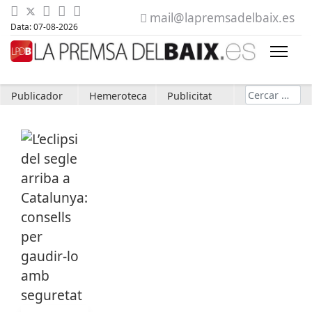
mail@lapremsadelbaix.es
Data: 07-08-2026
Cerca
Publicador
Hemeroteca
Publicitat