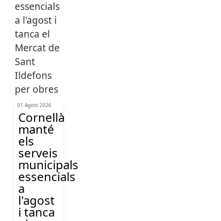
01 Agost 2026
Cornellà
manté
els
serveis
municipals
essencials
a
l'agost
i tanca