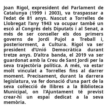
Joan Rigol, expresident del Parlament de
Catalunya (1999 i 2003), va traspassar a
l’edat de 81 anys. Nascut a Torrelles de
Llobregat l’any 1943 va ocupar també un
escó al Congrés dels Diputats i al Senat, a
més de ser conseller els dos primers
governs de Jordi Pujol a Treball i,
posteriorment, a Cultura. Rigol va ser
president d’Unió Democràtica durant
tretze anys. D’altra banda, el 2019 va ser
guardonat amb la Creu de Sant Jordi per la
seva trajectòria política. A més, va estar
molt vinculat a Torrelles fins al darrer
moment. Precisament, durant la darrera
legislatura, va fer donació d'una part de la
seva col·lecció de llibres a la Biblioteca
Municipal, on l'Ajuntament té previst
crear-hi un espai dedicat a la seva
memòria.