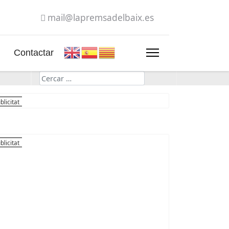
mail@lapremsadelbaix.es
Contactar
Cerca