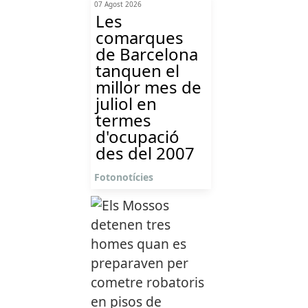
07 Agost 2026
Les
comarques
de Barcelona
tanquen el
millor mes de
juliol en
termes
d'ocupació
des del 2007
Fotonotícies