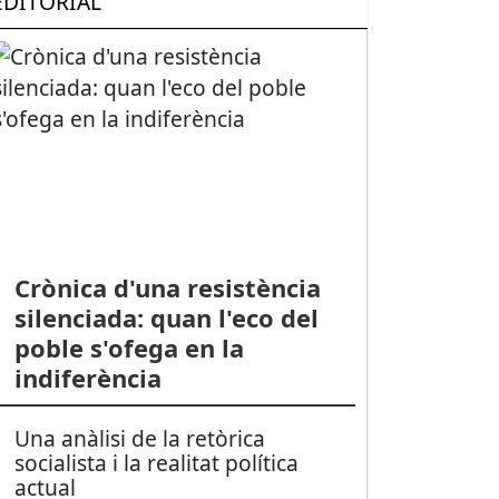
EDITORIAL
Crònica d'una resistència
silenciada: quan l'eco del
poble s'ofega en la
indiferència
Una anàlisi de la retòrica
socialista i la realitat política
actual