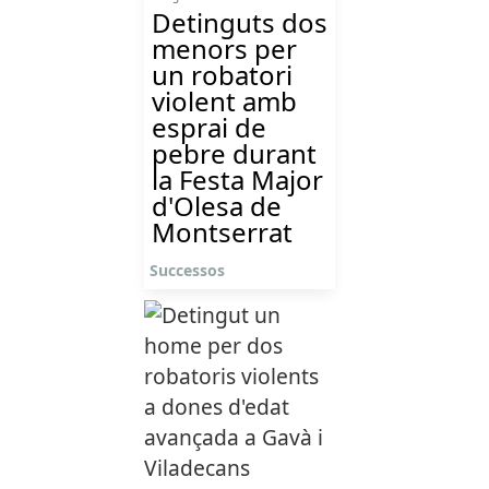
Detinguts dos
menors per
un robatori
violent amb
esprai de
pebre durant
la Festa Major
d'Olesa de
Montserrat
Successos