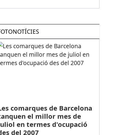
FOTONOTÍCIES
Les comarques de Barcelona
tanquen el millor mes de
juliol en termes d'ocupació
des del 2007