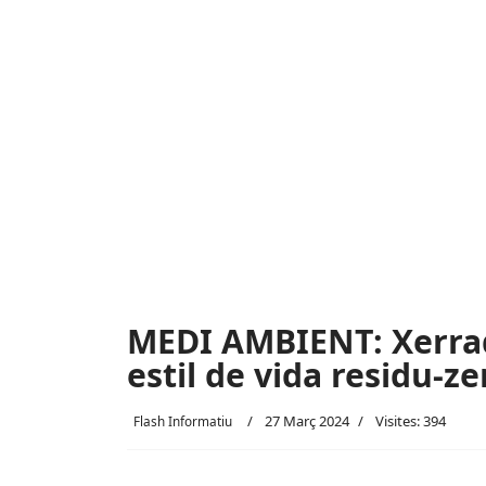
MEDI AMBIENT: Xerrad
estil de vida residu-z
27 Març 2024
Visites: 394
Flash Informatiu