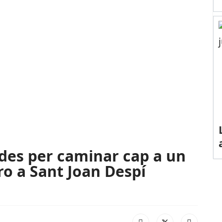
es per caminar cap a un
ero a Sant Joan Despí