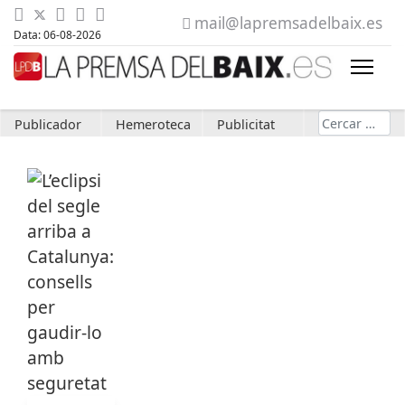
mail@lapremsadelbaix.es
Data: 06-08-2026
Cerca
Publicador
Hemeroteca
Publicitat