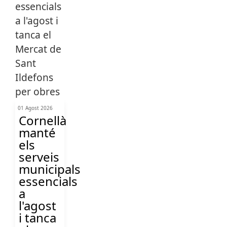
01 Agost 2026
Cornellà
manté
els
serveis
municipals
essencials
a
l'agost
i tanca