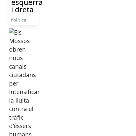
esquerra
i dreta
Política