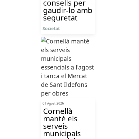
consells per
gaudir-lo amb
seguretat
Societat
01 Agost 2026
Cornellà
manté els
serveis
municipals