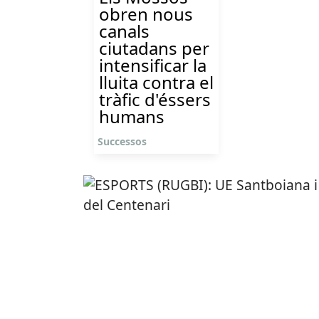
obren nous
canals
ciutadans per
intensificar la
lluita contra el
tràfic d'éssers
humans
Successos