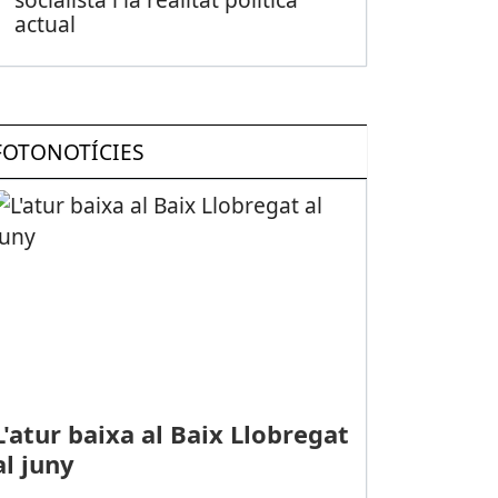
actual
FOTONOTÍCIES
L'atur baixa al Baix Llobregat
al juny