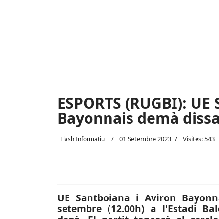
ESPORTS (RUGBI): UE 
Bayonnais demà dissab
01 Setembre 2023
Visites: 543
Flash Informatiu
UE Santboiana i Aviron Bayonna
setembre (12.00h) a l'Estadi Ba