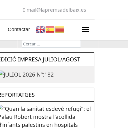
mail@lapremsadelbaix.es
Contactar
Cerca
EDICIÓ IMPRESA JULIOL/AGOST
REPORTATGES