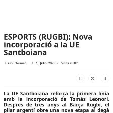
ESPORTS (RUGBI): Nova
incorporació a la UE
Santboiana
15 Juliol 2023
Visites: 382
Flash Informatiu
La UE Santboiana reforça la primera línia
amb la incorporació de Tomás Leonori.
Després de tres anys al Barça Rugbi, el
pilar argentí obre una nova etapa al degà