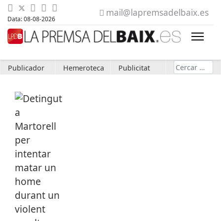
mail@lapremsadelbaix.es
Data: 08-08-2026
Cerca
Publicador
Hemeroteca
Publicitat