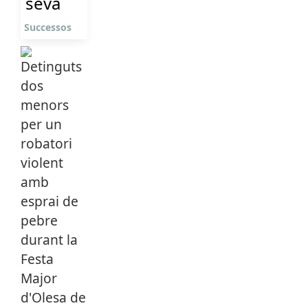
seva
Successos