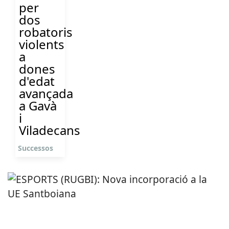
per
dos
robatoris
violents
a
dones
d'edat
avançada
a Gavà
i
Viladecans
Successos