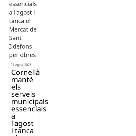
01 Agost 2026
Cornellà
manté
els
serveis
municipals
essencials
a
l'agost
i tanca