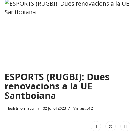
ESPORTS (RUGBI): Dues
renovacions a la UE
Santboiana
02 Juliol 2023
Visites: 512
Flash Informatiu