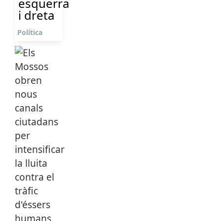
esquerra
i dreta
Política