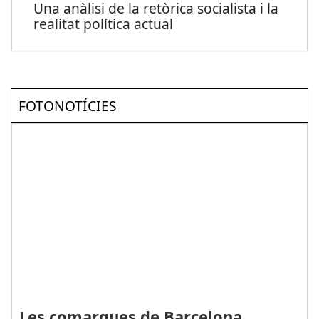
Una anàlisi de la retòrica socialista i la
realitat política actual
FOTONOTÍCIES
Les comarques de Barcelona