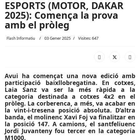
ESPORTS (MOTOR, DAKAR
2025): Comença la prova
amb el pròleg
03 Gener 2025
Visites: 647
Flash Informatiu
Avui ha començat una nova edició amb
participació baixllobregatina. En cotxes,
Laia Sanz va ser la més ràpida a la
categoria destinada a cotxes 4x2 en el
pròleg. La corberenca, a més, va acabar en
la vint-i-tresena posició absoluta. D’altra
banda, el molinenc Xavi Foj va finalitzar en
la posició 147. A camions, el santfeliuenc
Jordi Juvanteny fou tercer en la categoria
M1000.