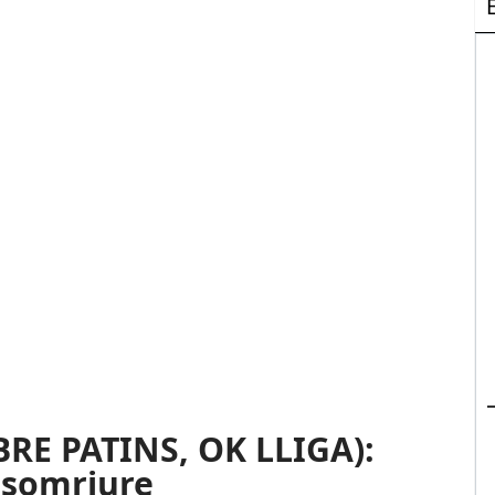
RE PATINS, OK LLIGA):
a somriure