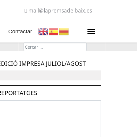
mail@lapremsadelbaix.es
Contactar
Cerca
EDICIÓ IMPRESA JULIOL/AGOST
REPORTATGES