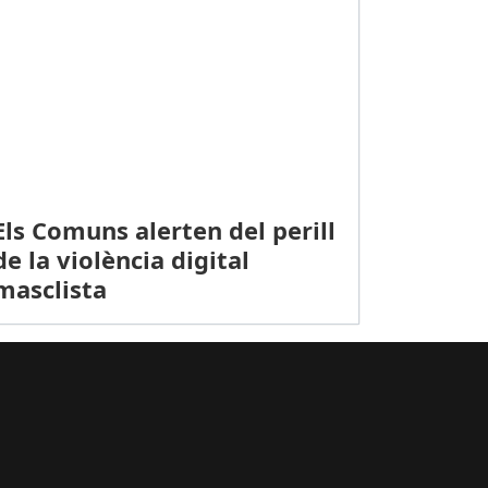
Els Comuns alerten del perill
de la violència digital
masclista