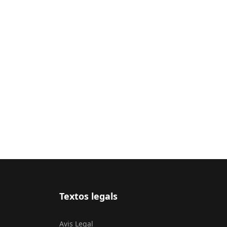
Textos legals
Avis Legal