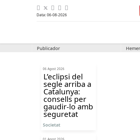
Data: 06-08-2026
Publicador
Hemer
06 Agost 2026
L’eclipsi del
segle arriba a
Catalunya:
consells per
gaudir-lo amb
seguretat
Societat
01 Agost 2026