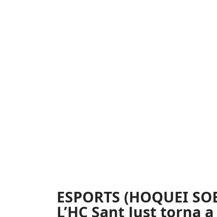
ESPORTS (HOQUEI SOB
L’HC Sant Just torna 