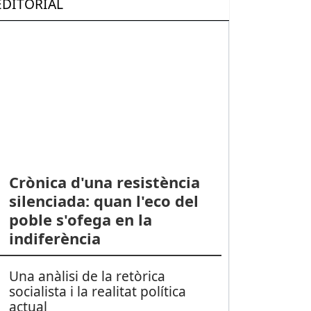
EDITORIAL
Crònica d'una resistència
silenciada: quan l'eco del
poble s'ofega en la
indiferència
Una anàlisi de la retòrica
socialista i la realitat política
actual