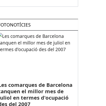
FOTONOTÍCIES
Les comarques de Barcelona
tanquen el millor mes de
juliol en termes d'ocupació
des del 2007