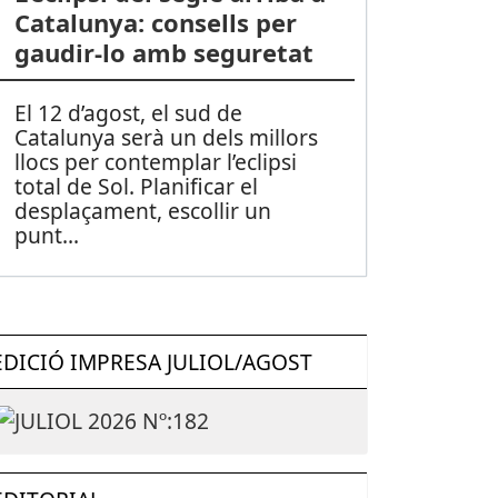
Catalunya: consells per
gaudir-lo amb seguretat
El 12 d’agost, el sud de
Catalunya serà un dels millors
llocs per contemplar l’eclipsi
total de Sol. Planificar el
desplaçament, escollir un
punt
...
EDICIÓ IMPRESA JULIOL/AGOST