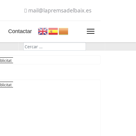
mail@lapremsadelbaix.es
Contactar
Cerca