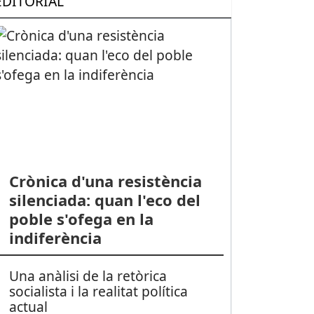
EDITORIAL
Crònica d'una resistència
silenciada: quan l'eco del
poble s'ofega en la
indiferència
Una anàlisi de la retòrica
socialista i la realitat política
actual