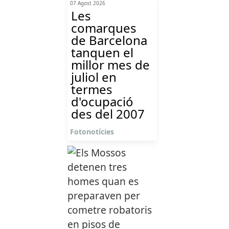
07 Agost 2026
Les
comarques
de Barcelona
tanquen el
millor mes de
juliol en
termes
d'ocupació
des del 2007
Fotonotícies