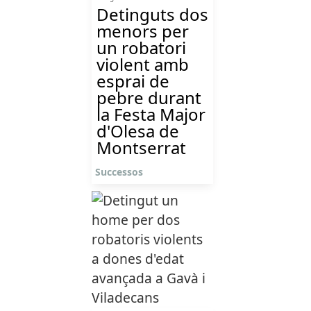
Detinguts dos
menors per
un robatori
violent amb
esprai de
pebre durant
la Festa Major
d'Olesa de
Montserrat
Successos