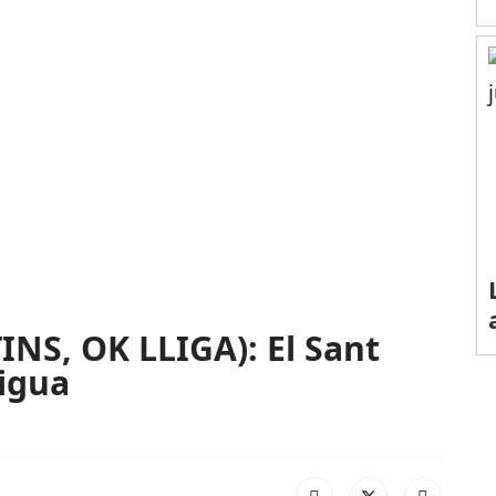
NS, OK LLIGA): El Sant
igua