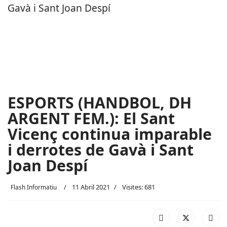
ESPORTS (HANDBOL, DH
ARGENT FEM.): El Sant
Vicenç continua imparable
i derrotes de Gavà i Sant
Joan Despí
11 Abril 2021
Visites: 681
Flash Informatiu