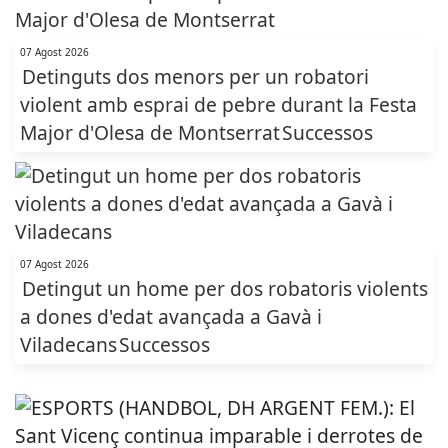
07 Agost 2026
Detinguts dos menors per un robatori
violent amb esprai de pebre durant la Festa
Major d'Olesa de Montserrat
Successos
07 Agost 2026
Detingut un home per dos robatoris violents
a dones d'edat avançada a Gavà i
Viladecans
Successos