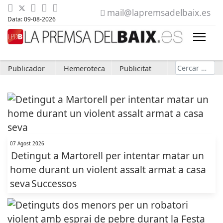
mail@lapremsadelbaix.es
Data: 09-08-2026
Cerca
Publicador
Hemeroteca
Publicitat
07 Agost 2026
Detingut a Martorell per intentar matar un
home durant un violent assalt armat a casa
seva
Successos