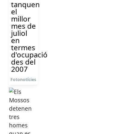
tanquen
el
millor
mes de
juliol
en
termes
d'ocupació
des del
2007
Fotonotícies