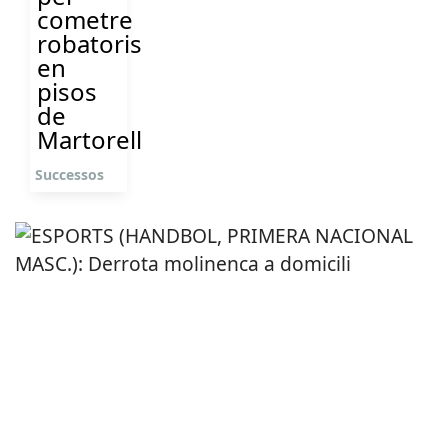
cometre
robatoris
en
pisos
de
Martorell
Successos