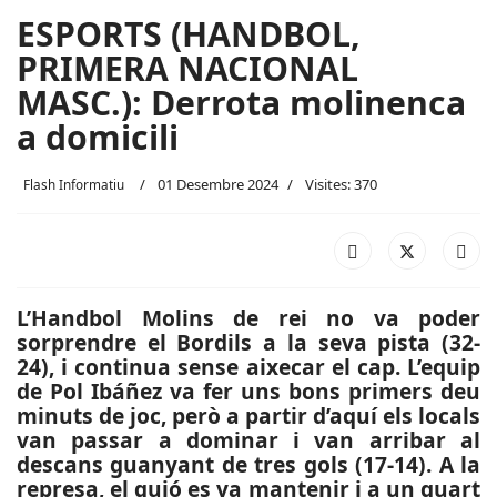
ESPORTS (HANDBOL,
PRIMERA NACIONAL
MASC.): Derrota molinenca
a domicili
01 Desembre 2024
Visites: 370
Flash Informatiu
L’Handbol Molins de rei no va poder
sorprendre el Bordils a la seva pista (32-
24), i continua sense aixecar el cap. L’equip
de Pol Ibáñez va fer uns bons primers deu
minuts de joc, però a partir d’aquí els locals
van passar a dominar i van arribar al
descans guanyant de tres gols (17-14). A la
represa, el guió es va mantenir i a un quart