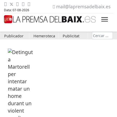
mail@lapremsadelbaix.es
Data: 07-08-2026
Cerca
Publicador
Hemeroteca
Publicitat