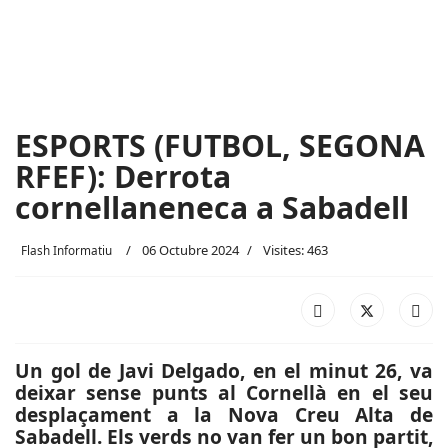
ESPORTS (FUTBOL, SEGONA
RFEF): Derrota
cornellaneneca a Sabadell
06 Octubre 2024
Visites: 463
Flash Informatiu
Un gol de Javi Delgado, en el minut 26, va
deixar sense punts al Cornellà en el seu
desplaçament a la Nova Creu Alta de
Sabadell. Els verds no van fer un bon partit,