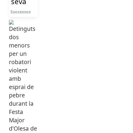
seva
Successos