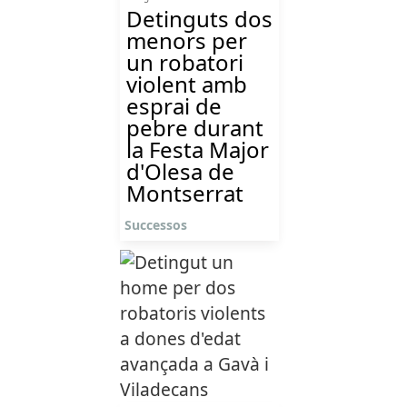
Detinguts dos
menors per
un robatori
violent amb
esprai de
pebre durant
la Festa Major
d'Olesa de
Montserrat
Successos