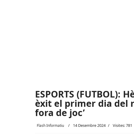
ESPORTS (FUTBOL): H
èxit el primer dia del 
fora de joc’
14 Desembre 2024
Visites: 781
Flash Informatiu