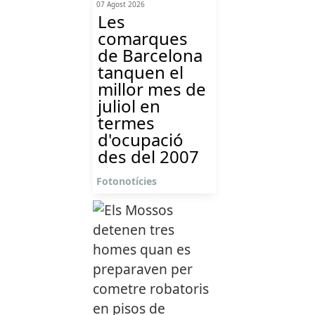
07 Agost 2026
Les
comarques
de Barcelona
tanquen el
millor mes de
juliol en
termes
d'ocupació
des del 2007
Fotonotícies