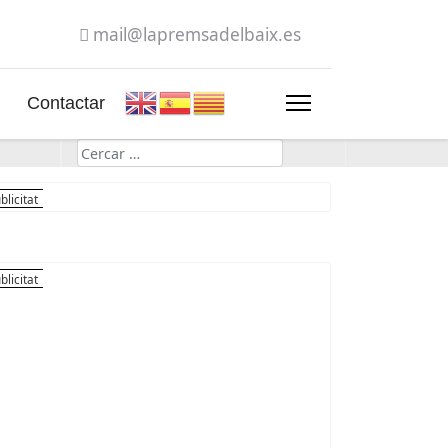
mail@lapremsadelbaix.es
Contactar
Cerca