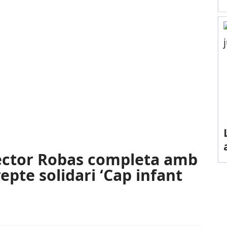
èctor Robas completa amb
repte solidari ‘Cap infant