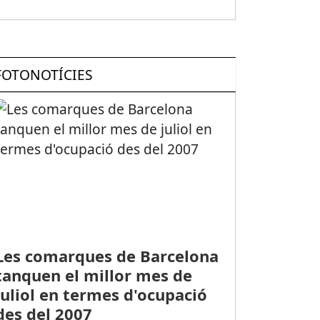
FOTONOTÍCIES
Les comarques de Barcelona
tanquen el millor mes de
juliol en termes d'ocupació
des del 2007