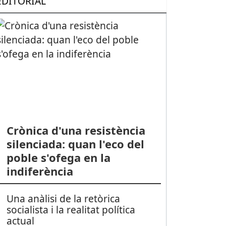
EDITORIAL
Crònica d'una resistència
silenciada: quan l'eco del
poble s'ofega en la
indiferència
Una anàlisi de la retòrica
socialista i la realitat política
actual