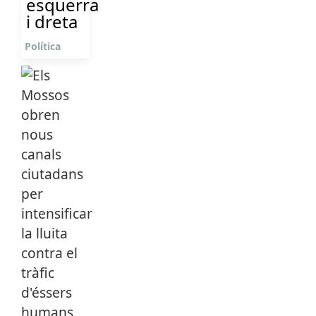
esquerra
i dreta
Política