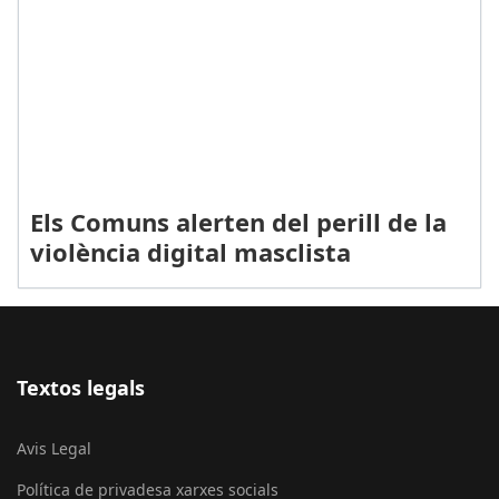
Els Comuns alerten del perill de la
violència digital masclista
Textos legals
Avis Legal
Política de privadesa xarxes socials