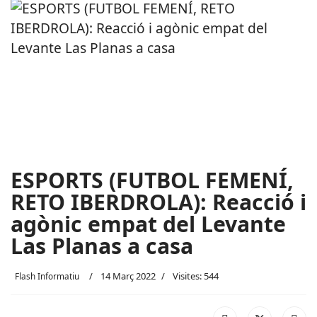
ESPORTS (FUTBOL FEMENÍ,
RETO IBERDROLA): Reacció i
agònic empat del Levante
Las Planas a casa
14 Març 2022
Visites: 544
Flash Informatiu