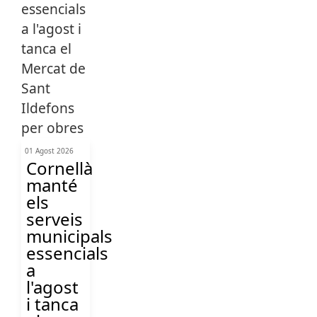
01 Agost 2026
Cornellà
manté
els
serveis
municipals
essencials
a
l'agost
i tanca