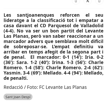
Les santjoanenques reforcen el seu
lideratge a la classificació tot i empatar a
casa davant el CD Parquesol de Valladolid
(4-4). No va ser un bon partit del Levante
Las Planas, però van saber reaccionar a un
marcador advers que semblava molt difícil
de sobreposar-se. L’empat definitiu va
arribar en temps afegit de la segona part i
de penal. El marcador: 0-1 (14’): Iria. 0-2
(36’): Sara. 1-2 (40’): Irina. 1-3 (56’): Charle
Romero. 1-4 (58’): Charle Romero. 2-4 (62’):
Yasmin. 3-4 (69’): Mellado. 4-4 (94’): Mellado,
de penalti.
Redacció / Foto: FC Levante Las Planas
Sant Joan Despí