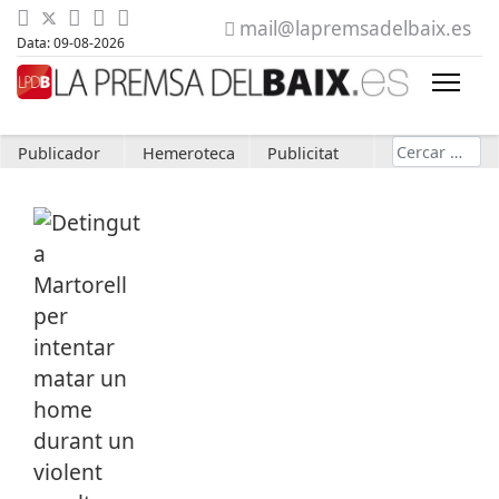
mail@lapremsadelbaix.es
Data: 09-08-2026
Cerca
Publicador
Hemeroteca
Publicitat