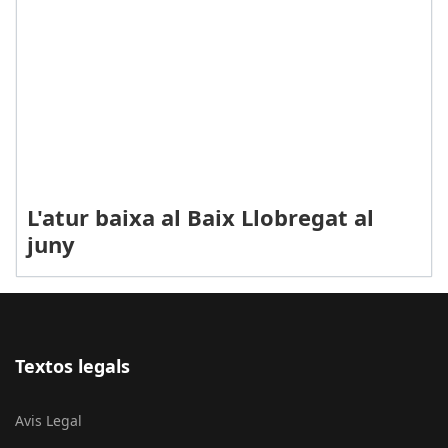
L'atur baixa al Baix Llobregat al
juny
Textos legals
Avis Legal