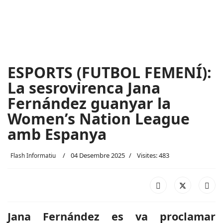
ESPORTS (FUTBOL FEMENÍ):
La sesrovirenca Jana
Fernández guanyar la
Women’s Nation League
amb Espanya
04 Desembre 2025
Visites: 483
Flash Informatiu
Jana Fernández es va proclamar