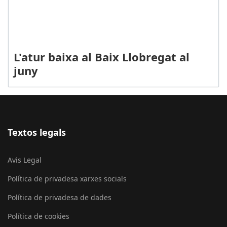
L'atur baixa al Baix Llobregat al
juny
Textos legals
Avis Legal
Política de privadesa xarxes socials
Política de privadesa de dades
Política de cookies