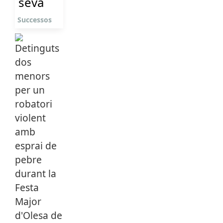
seva
Successos