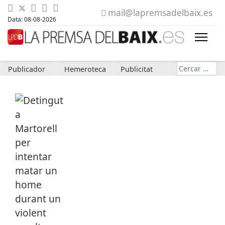
mail@lapremsadelbaix.es
Data: 08-08-2026
Cerca
Publicador
Hemeroteca
Publicitat