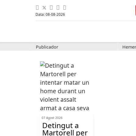
Data: 08-08-2026
Publicador
Hemer
07 Agost 2026
Detingut a
Martorell per