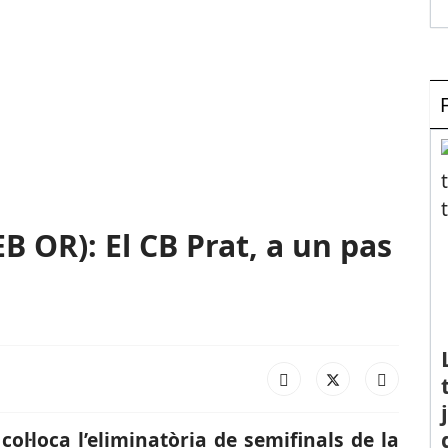
 OR): El CB Prat, a un pas
col·loca l’eliminatòria de semifinals de la