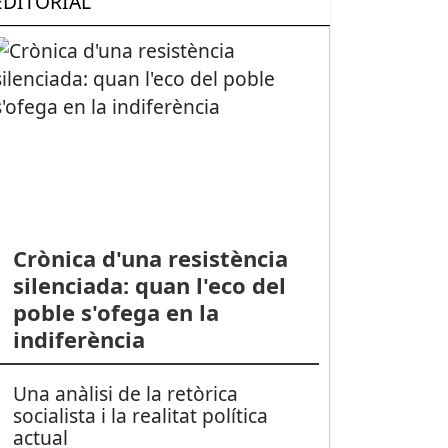
EDITORIAL
Crònica d'una resistència
silenciada: quan l'eco del
poble s'ofega en la
indiferència
Una anàlisi de la retòrica
socialista i la realitat política
actual