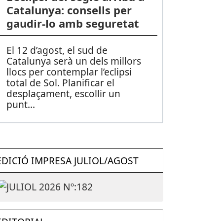
Catalunya: consells per
gaudir-lo amb seguretat
El 12 d’agost, el sud de
Catalunya serà un dels millors
llocs per contemplar l’eclipsi
total de Sol. Planificar el
desplaçament, escollir un
punt
...
EDICIÓ IMPRESA JULIOL/AGOST