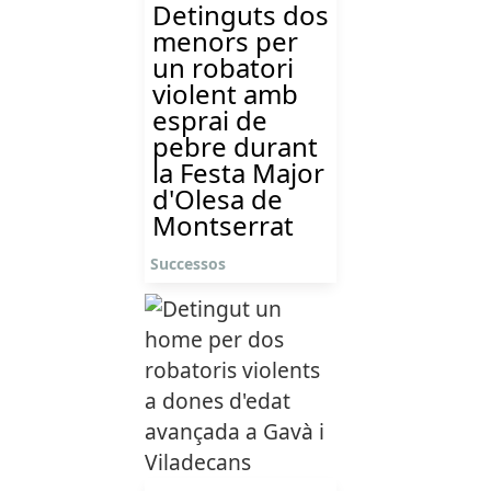
Detinguts dos
menors per
un robatori
violent amb
esprai de
pebre durant
la Festa Major
d'Olesa de
Montserrat
Successos