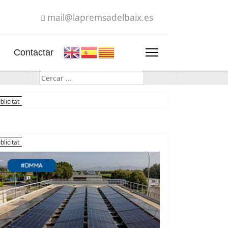
mail@lapremsadelbaix.es
Contactar
Cerca