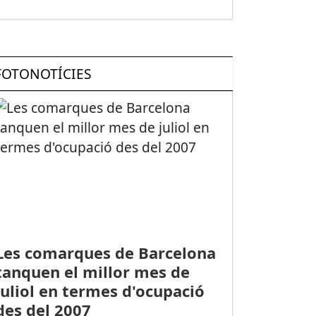
FOTONOTÍCIES
Les comarques de Barcelona
tanquen el millor mes de
juliol en termes d'ocupació
des del 2007