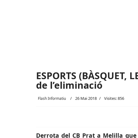
ESPORTS (BÀSQUET, LEB
de l’eliminació
26 Mai 2018
Visites: 856
Flash Informatiu
Derrota del CB Prat a Melilla que 