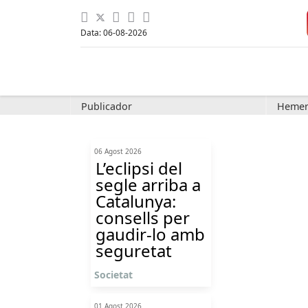
Data: 06-08-2026
Publicador
Hemer
06 Agost 2026
L’eclipsi del
segle arriba a
Catalunya:
consells per
gaudir-lo amb
seguretat
Societat
01 Agost 2026