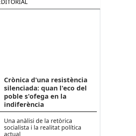
EDITORIAL
Crònica d'una resistència
silenciada: quan l'eco del
poble s'ofega en la
indiferència
Una anàlisi de la retòrica
socialista i la realitat política
actual