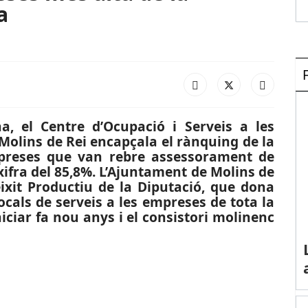
a
a, el Centre d’Ocupació i Serveis a les
Molins de Rei encapçala el rànquing de la
mpreses que van rebre assessorament de
ifra del 85,8%. L’Ajuntament de Molins de
eixit Productiu de la Diputació, que dona
cals de serveis a les empreses de tota la
niciar fa nou anys i el consistori molinenc