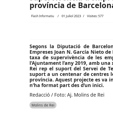
província de Barcelon
01 Juliol 2023
Visites: 577
Flash Informatiu
Segons la Diputació de Barcelon
Empreses Joan N. García Nieto de 
taxa de supervivència de les e
l’Ajuntament l’any 2019, amb una x
Rei rep el suport del Servei de T
suport a un centenar de centres lo
província. Aquest projecte es va i
n’ha format part des d’un inici.
Redacció / Foto: Aj. Molins de Rei
Molins de Rei