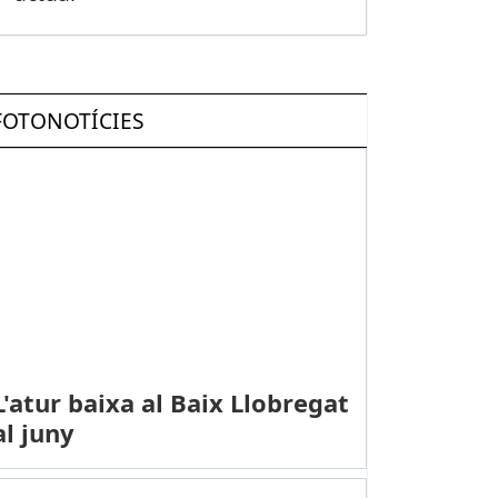
FOTONOTÍCIES
L'atur baixa al Baix Llobregat
al juny