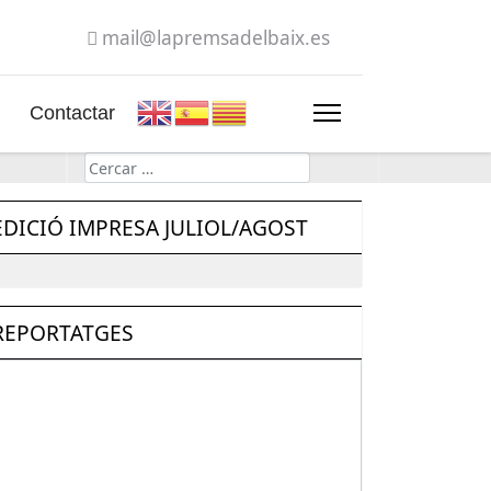
mail@lapremsadelbaix.es
Contactar
Cerca
EDICIÓ IMPRESA JULIOL/AGOST
REPORTATGES