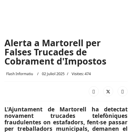
Alerta a Martorell per
Falses Trucades de
Cobrament d'Impostos
02 Juliol 2025
Visites: 474
Flash Informatiu
L'Ajuntament de Martorell ha detectat
novament trucades telefòniques
fraudulentes on estafadors, fent-se passar
per treballadors municipals, demanen el