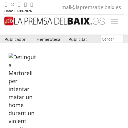
mail@lapremsadelbaix.es
Data: 10-08-2026
Cerca
Publicador
Hemeroteca
Publicitat