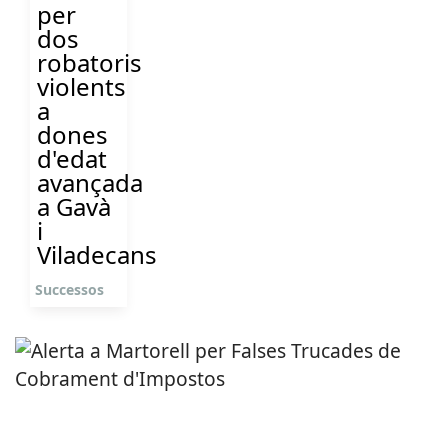
per
dos
robatoris
violents
a
dones
d'edat
avançada
a Gavà
i
Viladecans
Successos