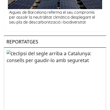
REPORTATGES