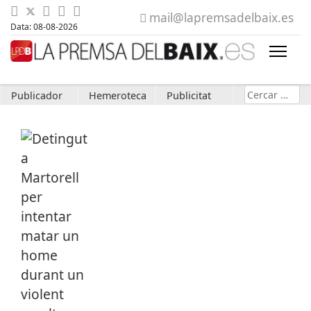
mail@lapremsadelbaix.es
Data: 08-08-2026
Cerca
Publicador
Hemeroteca
Publicitat