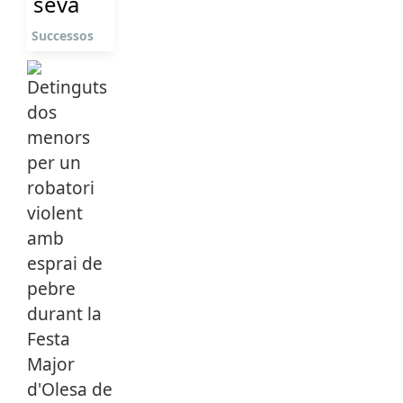
seva
Successos