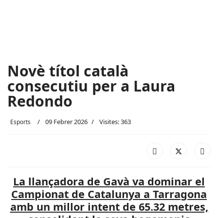
Novè títol català
consecutiu per a Laura
Redondo
09 Febrer 2026
Visites: 363
Esports
La llançadora de Gavà va dominar el
Campionat de Catalunya a Tarragona
amb un millor intent de 65.32 metres,