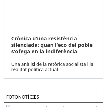
Crònica d'una resistència
silenciada: quan l'eco del poble
s'ofega en la indiferència
Una anàlisi de la retòrica socialista i la
realitat política actual
FOTONOTÍCIES