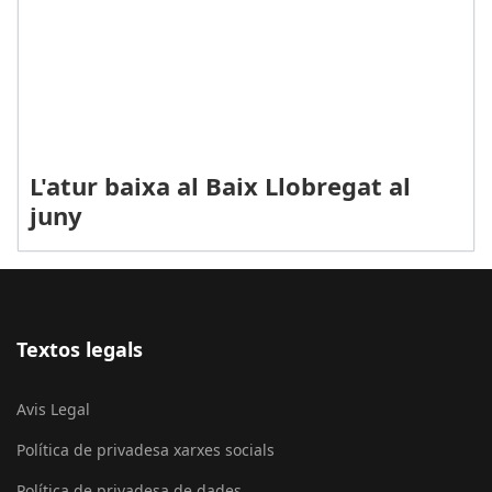
L'atur baixa al Baix Llobregat al
juny
Textos legals
Avis Legal
Política de privadesa xarxes socials
Política de privadesa de dades