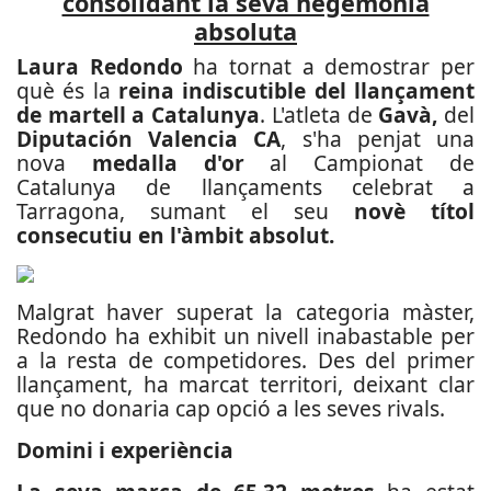
consolidant la seva hegemonia
absoluta
Laura Redondo
ha tornat a demostrar per
què és la
reina indiscutible del llançament
de martell a Catalunya
. L'atleta de
Gavà,
del
Diputación Valencia CA
, s'ha penjat una
nova
medalla d'or
al Campionat de
Catalunya de llançaments celebrat a
Tarragona, sumant el seu
novè títol
consecutiu en l'àmbit absolut.
Malgrat haver superat la categoria màster,
Redondo ha exhibit un nivell inabastable per
a la resta de competidores. Des del primer
llançament, ha marcat territori, deixant clar
que no donaria cap opció a les seves rivals.
Domini i experiència