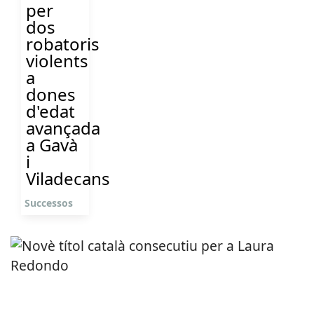
per
dos
robatoris
violents
a
dones
d'edat
avançada
a Gavà
i
Viladecans
Successos