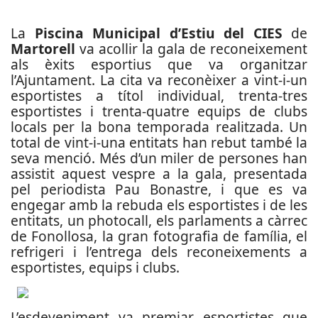
La
Piscina Municipal d’Estiu del CIES
de
Martorell
va acollir la gala de reconeixement
als èxits esportius que va organitzar
l’Ajuntament. La cita va reconèixer a vint-i-un
esportistes a títol individual, trenta-tres
esportistes i trenta-quatre equips de clubs
locals per la bona temporada realitzada. Un
total de vint-i-una entitats han rebut també la
seva menció. Més d’un miler de persones han
assistit aquest vespre a la gala, presentada
pel periodista Pau Bonastre, i que es va
engegar amb la rebuda els esportistes i de les
entitats, un photocall, els parlaments a càrrec
de Fonollosa, la gran fotografia de família, el
refrigeri i l’entrega dels reconeixements a
esportistes, equips i clubs.
L’esdeveniment va premiar esportistes que