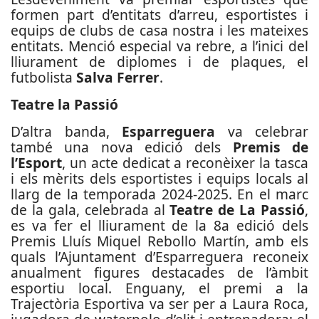
formen part d’entitats d’arreu, esportistes i
equips de clubs de casa nostra i les mateixes
entitats. Menció especial va rebre, a l’inici del
lliurament de diplomes i de plaques, el
futbolista
Salva Ferrer
.
Teatre la Passió
D’altra banda,
Esparreguera
va celebrar
també una nova edició dels
Premis de
l’Esport
, un acte dedicat a reconèixer la tasca
i els mèrits dels esportistes i equips locals al
llarg de la temporada 2024-2025. En el marc
de la gala, celebrada al
Teatre de La Passió
,
es va fer el lliurament de la 8a edició dels
Premis Lluís Miquel Rebollo Martín, amb els
quals l’Ajuntament d’Esparreguera reconeix
anualment figures destacades de l’àmbit
esportiu local. Enguany, el premi a la
Trajectòria Esportiva va ser per a Laura Roca,