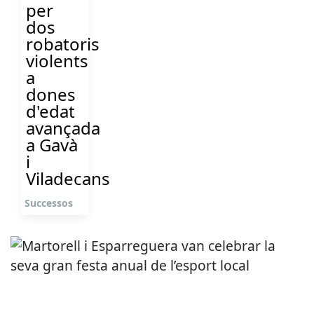
per
dos
robatoris
violents
a
dones
d'edat
avançada
a Gavà
i
Viladecans
Successos