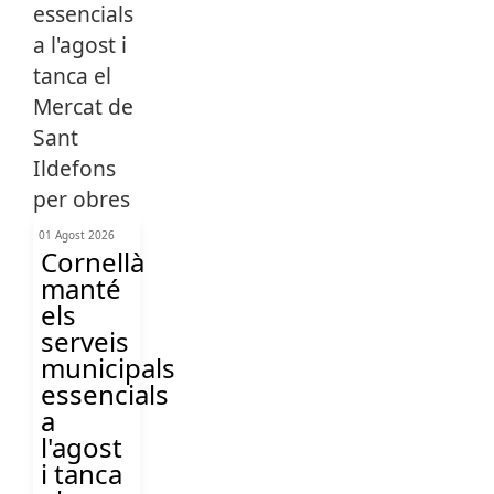
01 Agost 2026
Cornellà
manté
els
serveis
municipals
essencials
a
l'agost
i tanca