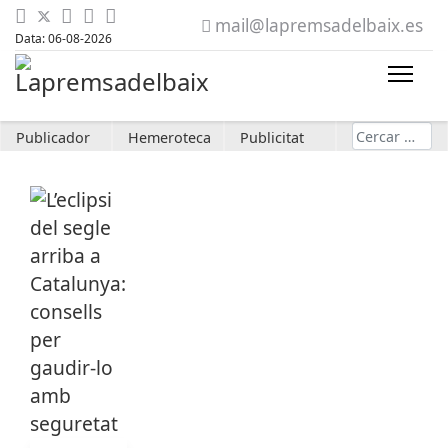
mail@lapremsadelbaix.es
Data: 06-08-2026
Cerca
Publicador
Hemeroteca
Publicitat