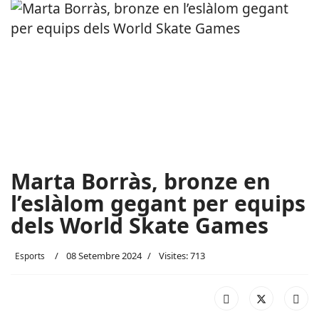
Marta Borràs, bronze en
l’eslàlom gegant per equips
dels World Skate Games
08 Setembre 2024
Visites: 713
Esports