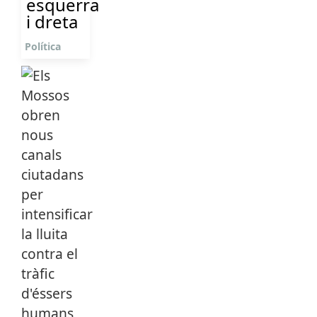
esquerra
i dreta
Política