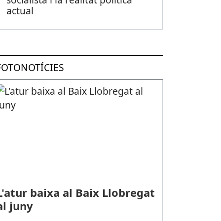
actual
FOTONOTÍCIES
L'atur baixa al Baix Llobregat
al juny