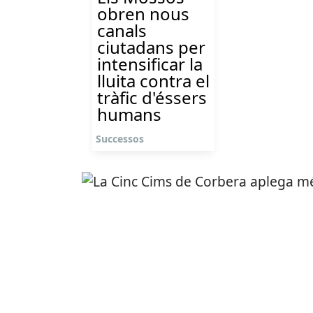
obren nous
canals
ciutadans per
intensificar la
lluita contra el
tràfic d'éssers
humans
Successos