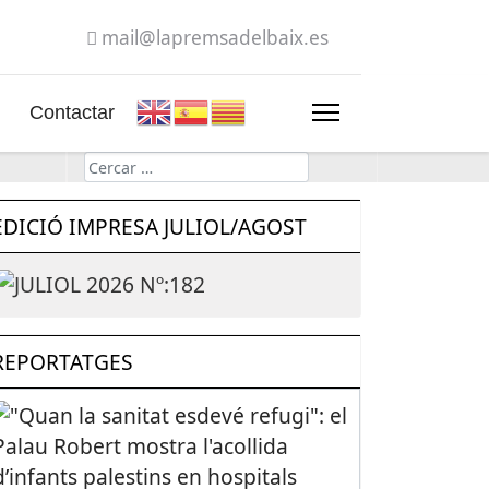
mail@lapremsadelbaix.es
Contactar
Cerca
EDICIÓ IMPRESA JULIOL/AGOST
REPORTATGES