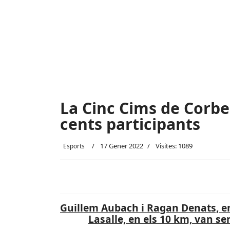
La Cinc Cims de Corbe
cents participants
17 Gener 2022
Visites: 1089
Esports
Guillem Aubach i Ragan Denats, en 
Lasalle, en els 10 km, van se