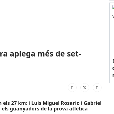
ra aplega més de set-
els 27 km; i Luis Miguel Rosario i Gabriel
r els guanyadors de la prova atlètica