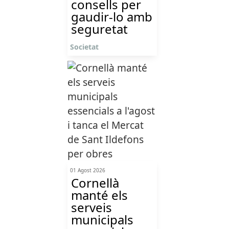
consells per
gaudir-lo amb
seguretat
Societat
01 Agost 2026
Cornellà
manté els
serveis
municipals