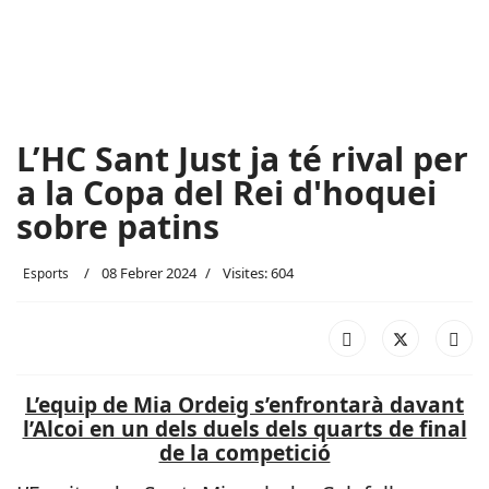
L’HC Sant Just ja té rival per
a la Copa del Rei d'hoquei
sobre patins
08 Febrer 2024
Visites: 604
Esports
L’equip de Mia Ordeig s’enfrontarà davant
l’Alcoi en un dels duels dels quarts de final
de la competició