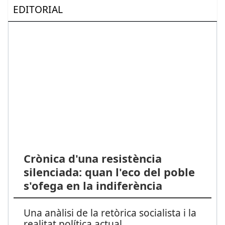
EDITORIAL
Crònica d'una resistència
silenciada: quan l'eco del poble
s'ofega en la indiferència
Una anàlisi de la retòrica socialista i la
realitat política actual