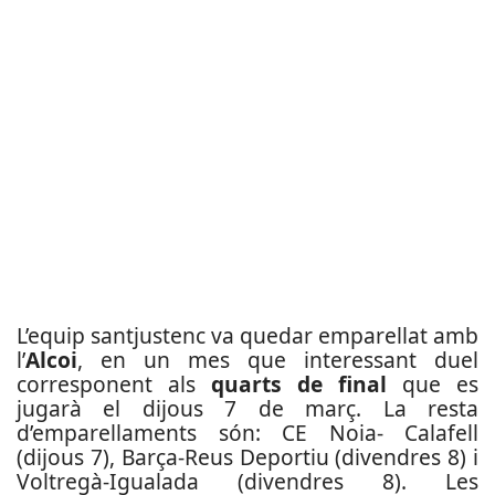
L’equip santjustenc va quedar emparellat amb
l’
Alcoi
, en un mes que interessant duel
corresponent als
quarts de final
que es
jugarà el dijous 7 de març. La resta
d’emparellaments són: CE Noia- Calafell
(dijous 7), Barça-Reus Deportiu (divendres 8) i
Voltregà-Igualada (divendres 8). Les