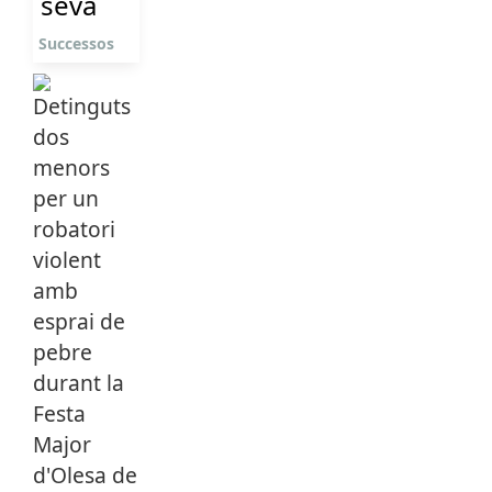
seva
Successos