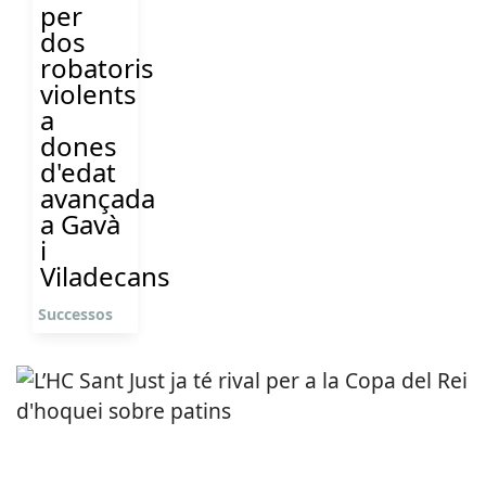
per
dos
robatoris
violents
a
dones
d'edat
avançada
a Gavà
i
Viladecans
Successos