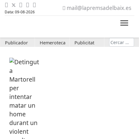
mail@lapremsadelbaix.es
Data: 09-08-2026
Cerca
Publicador
Hemeroteca
Publicitat