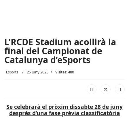
L’RCDE Stadium acollirà la
final del Campionat de
Catalunya d’eSports
25 Juny 2025
Visites: 480
Esports
Se celebrarà el pròxim dissabte 28 de juny
després d’una fase prèvia classificatòria