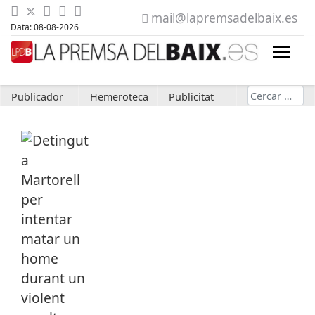
mail@lapremsadelbaix.es
Data: 08-08-2026
Cerca
Publicador
Hemeroteca
Publicitat