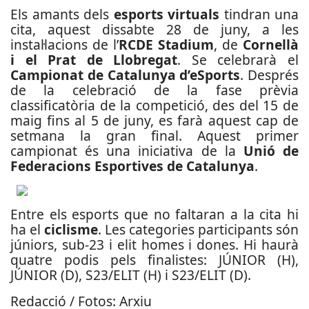
Els amants dels
esports virtuals
tindran una
cita, aquest dissabte 28 de juny, a les
instal·lacions de l’
RCDE Stadium
, de
Cornellà
i el Prat de Llobregat
. Se celebrarà el
Campionat de Catalunya d’eSports
. Després
de la celebració de la fase prèvia
classificatòria de la competició, des del 15 de
maig fins al 5 de juny, es farà aquest cap de
setmana la gran final. Aquest primer
campionat és una iniciativa de la
Unió de
Federacions Esportives de Catalunya
.
Entre els esports que no faltaran a la cita hi
ha el
ciclisme
. Les categories participants són
júniors, sub-23 i elit homes i dones. Hi haurà
quatre podis pels finalistes: JÚNIOR (H),
JÚNIOR (D), S23/ELIT (H) i S23/ELIT (D).
Redacció / Fotos: Arxiu