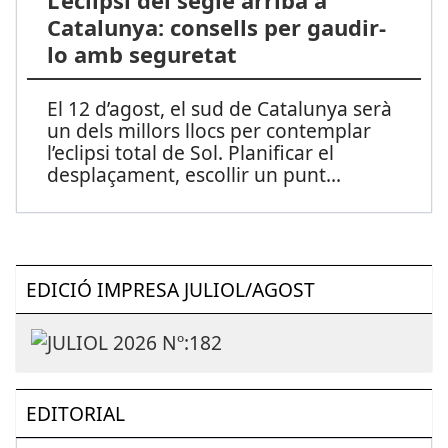
L’eclipsi del segle arriba a
Catalunya: consells per gaudir-
lo amb seguretat
El 12 d’agost, el sud de Catalunya serà
un dels millors llocs per contemplar
l’eclipsi total de Sol. Planificar el
desplaçament, escollir un punt
...
EDICIÓ IMPRESA JULIOL/AGOST
EDITORIAL