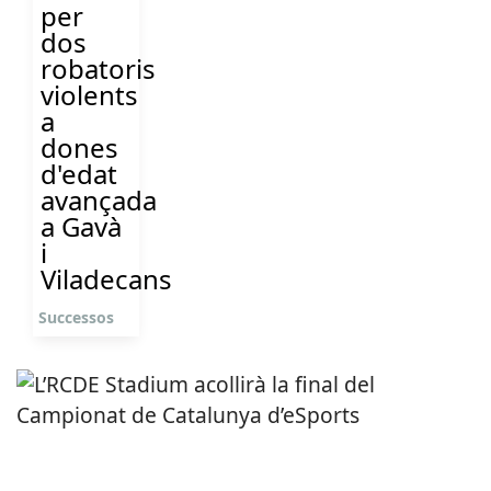
per
dos
robatoris
violents
a
dones
d'edat
avançada
a Gavà
i
Viladecans
Successos