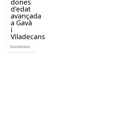
dones
d'edat
avançada
a Gavà
i
Viladecans
Successos