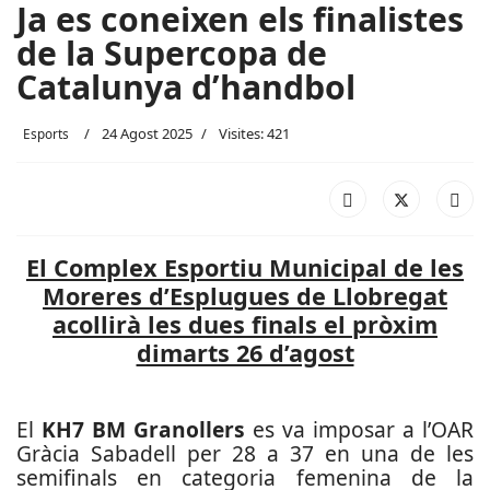
Ja es coneixen els finalistes
de la Supercopa de
Catalunya d’handbol
24 Agost 2025
Visites: 421
Esports
El Complex Esportiu Municipal de les
Moreres d’Esplugues de Llobregat
acollirà les dues finals el pròxim
dimarts 26 d’agost
El
KH7 BM Granollers
es va imposar a l’OAR
Gràcia Sabadell per 28 a 37 en una de les
semifinals en categoria femenina de la