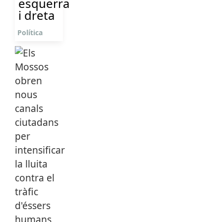
esquerra
i dreta
Política