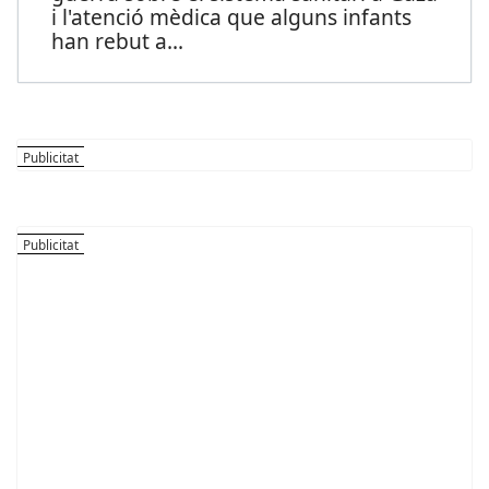
i l'atenció mèdica que alguns infants
han rebut a
...