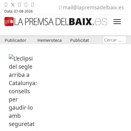
mail@lapremsadelbaix.es
Data: 07-08-2026
Cerca
Publicador
Hemeroteca
Publicitat