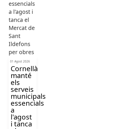
01 Agost 2026
Cornellà
manté
els
serveis
municipals
essencials
a
l'agost
i tanca