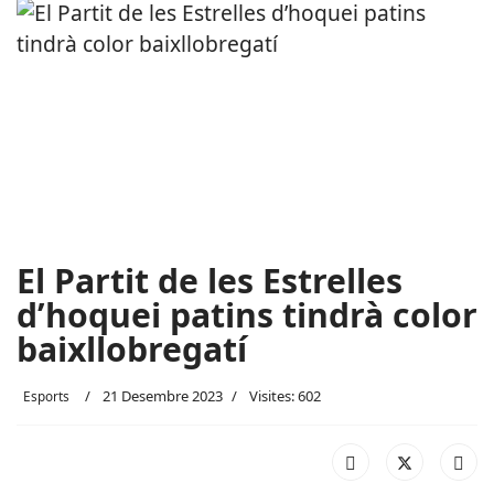
El Partit de les Estrelles
d’hoquei patins tindrà color
baixllobregatí
21 Desembre 2023
Visites: 602
Esports