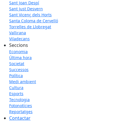
Sant Joan Despí
Sant Just Desvern
Sant Vicenç dels Horts
Santa Coloma de Cervelló
Torrelles de Llobregat
Vallirana
Viladecans
Seccions
Economia
Última hora
Societat
Successos
Política
Medi ambient
Cultura
Esports
Tecnologia
Fotonotícies
Reportatges
Contactar