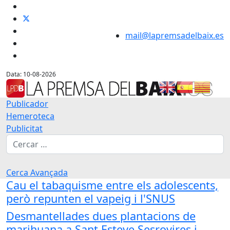
mail@lapremsadelbaix.es
Data: 10-08-2026
Publicador
Hemeroteca
Publicitat
Cerca
Cerca Avançada
Cau el tabaquisme entre els adolescents,
però repunten el vapeig i l'SNUS
Desmantellades dues plantacions de
marihuana a Sant Esteve Sesrovires i