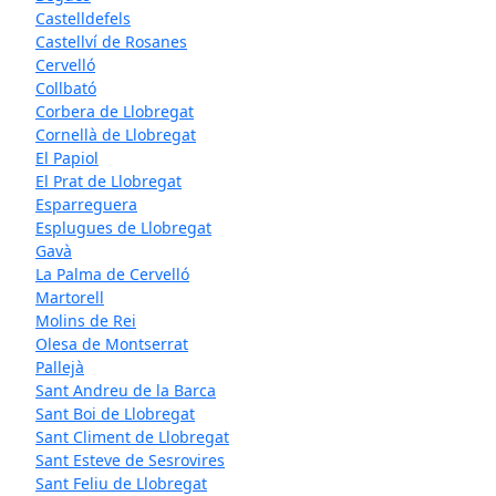
Castelldefels
Castellví de Rosanes
Cervelló
Collbató
Corbera de Llobregat
Cornellà de Llobregat
El Papiol
El Prat de Llobregat
Esparreguera
Esplugues de Llobregat
Gavà
La Palma de Cervelló
Martorell
Molins de Rei
Olesa de Montserrat
Pallejà
Sant Andreu de la Barca
Sant Boi de Llobregat
Sant Climent de Llobregat
Sant Esteve de Sesrovires
Sant Feliu de Llobregat