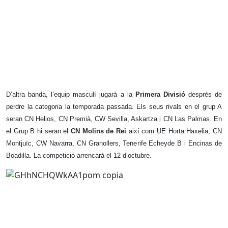
D’altra banda, l’equip masculí jugarà a la
Primera Divisió
després de
perdre la categoria la temporada passada. Els seus rivals en el grup A
seran CN Helios, CN Premià, CW Sevilla, Askartza i CN Las Palmas. En
el Grup B hi seran el
CN Molins de Rei
així com UE Horta Haxelia, CN
Montjuïc, CW Navarra, CN Granollers, Tenerife Echeyde B i Encinas de
Boadilla. La competició arrencarà el 12 d’octubre.