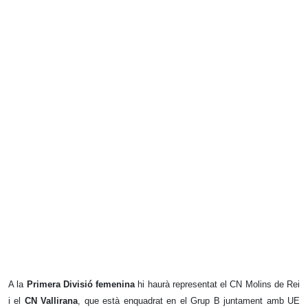
A la
Primera Divisió femenina
hi haurà representat el CN Molins de Rei
i el
CN Vallirana
, que està enquadrat en el Grup B juntament amb UE