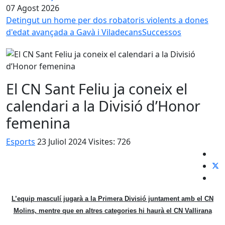
07 Agost 2026
Detingut un home per dos robatoris violents a dones
d'edat avançada a Gavà i Viladecans
Successos
El CN Sant Feliu ja coneix el
calendari a la Divisió d’Honor
femenina
Esports
23 Juliol 2024
Visites: 726
L’equip masculí jugarà a la Primera Divisió juntament amb el CN
Molins, mentre que en altres categories hi haurà el CN Vallirana