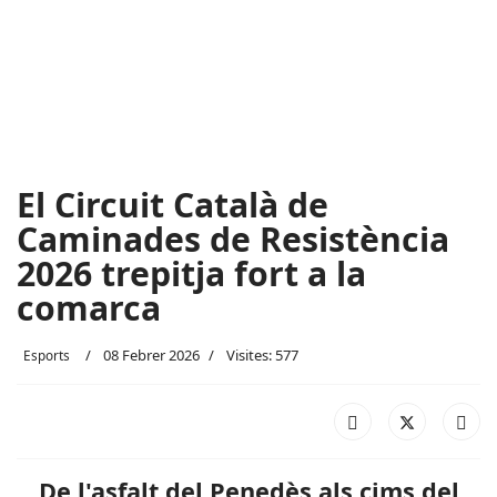
El Circuit Català de
Caminades de Resistència
2026 trepitja fort a la
comarca
08 Febrer 2026
Visites: 577
Esports
De l'asfalt del Penedès als cims del