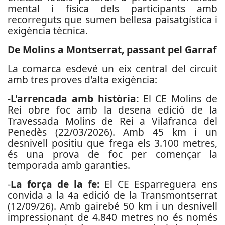
mental i física dels participants amb
recorreguts que sumen bellesa paisatgística i
exigència tècnica.
De Molins a Montserrat, passant pel Garraf
La comarca esdevé un eix central del circuit
amb tres proves d'alta exigència:
-
L'arrencada amb història:
El CE Molins de
Rei obre foc amb la desena edició de la
Travessada Molins de Rei a Vilafranca del
Penedès (22/03/2026). Amb 45 km i un
desnivell positiu que frega els 3.100 metres,
és una prova de foc per començar la
temporada amb garanties.
-
La força de la fe:
El CE Esparreguera ens
convida a la 4a edició de la Transmontserrat
(12/09/26). Amb gairebé 50 km i un desnivell
impressionant de 4.840 metres no és només