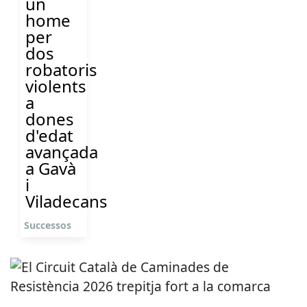
un
home
per
dos
robatoris
violents
a
dones
d'edat
avançada
a Gavà
i
Viladecans
Successos