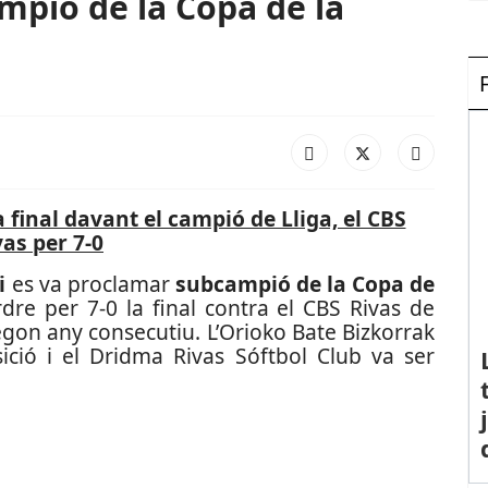
ampió de la Copa de la
a final davant el campió de Lliga, el CBS
vas per 7-0
i
es va proclamar
subcampió de la Copa de
re per 7-0 la final contra el CBS Rivas de
segon any consecutiu. L’Orioko Bate Bizkorrak
sició i el Dridma Rivas Sóftbol Club va ser