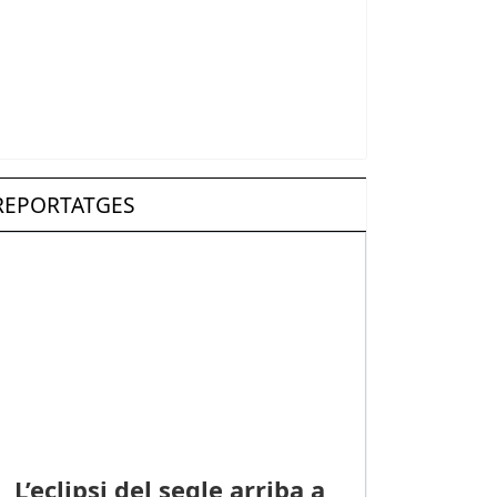
REPORTATGES
L’eclipsi del segle arriba a