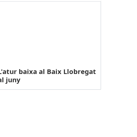
L'atur baixa al Baix Llobregat
al juny