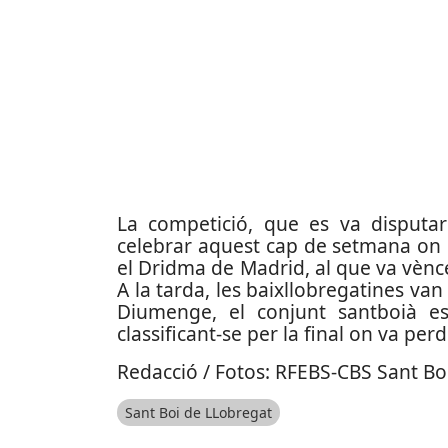
La competició, que es va disputar
celebrar aquest cap de setmana on 
el Dridma de Madrid, al que va vènce
A la tarda, les baixllobregatines van
Diumenge, el conjunt santboià es
classificant-se per la final on va pe
Redacció / Fotos: RFEBS-CBS Sant Bo
Sant Boi de LLobregat