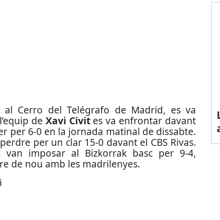
 al Cerro del Telégrafo de Madrid, es va
l’equip de
Xavi Civit
es va enfrontar davant
r per 6-0 en la jornada matinal de dissabte.
 perdre per un clar 15-0 davant el CBS Rivas.
 van imposar al Bizkorrak basc per 9-4,
rdre de nou amb les madrilenyes.
i