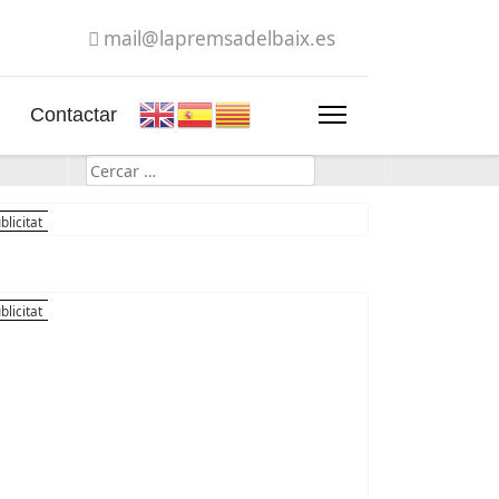
mail@lapremsadelbaix.es
Contactar
Cerca