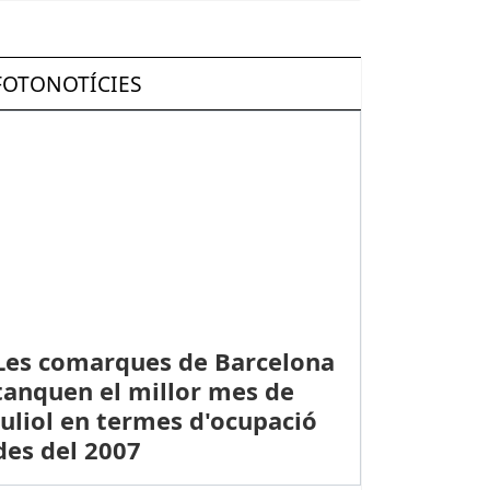
FOTONOTÍCIES
Les comarques de Barcelona
tanquen el millor mes de
juliol en termes d'ocupació
des del 2007