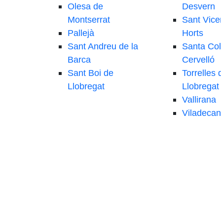
Olesa de
Desvern
Montserrat
Sant Vice
Pallejà
Horts
Sant Andreu de la
Santa Co
Barca
Cervelló
Sant Boi de
Torrelles 
Llobregat
Llobregat
Vallirana
Viladecan