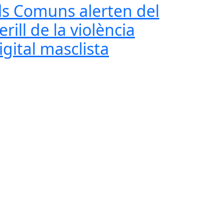
ls Comuns alerten del
erill de la violència
igital masclista