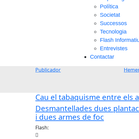
Política
Societat
Successos
Tecnologia
Flash Informati
Entrevistes
Contactar
Publicador
Hemer
Cau el tabaquisme entre els a
Desmantellades dues plantaci
i dues armes de foc
Flash: