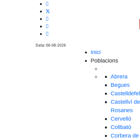
Data: 06-08-2026
Inici
Poblacions
Abrera
Begues
Castelldefe
Castellví de
Rosanes
Cervelló
Collbató
Corbera de