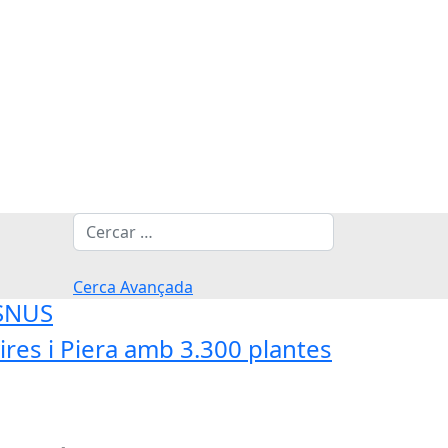
Cerca
Cerca Avançada
'SNUS
res i Piera amb 3.300 plantes