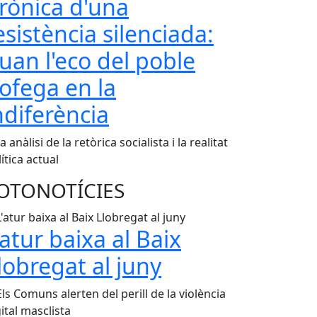
rònica d'una
esistència silenciada:
uan l'eco del poble
'ofega en la
ndiferència
 anàlisi de la retòrica socialista i la realitat
ítica actual
OTONOTÍCIES
'atur baixa al Baix
lobregat al juny