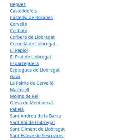
Begues
Castelldefels
Castellví de Rosanes
Cervelló
Collbató
Corbera de Llobregat
Cornellà de Llobregat
El Papiol
El Prat de Llobregat
Esparreguera
Esplugues de Llobregat
Gavà
La Palma de Cervelló
Martorell
Molins de Rei
Olesa de Montserrat
Pallejà
Sant Andreu de la Barca
Sant Boi de Llobregat
Sant Climent de Llobregat
Sant Esteve de Sesrovires