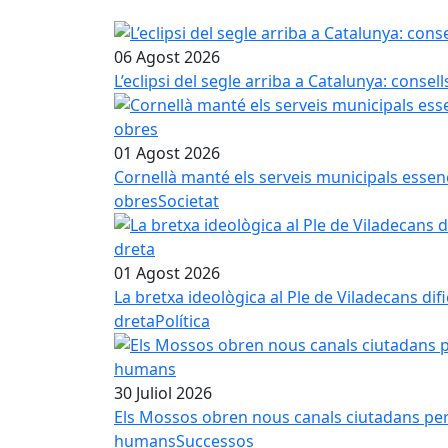
06 Agost 2026
L’eclipsi del segle arriba a Catalunya: conse
01 Agost 2026
Cornellà manté els serveis municipals essenci
obres
Societat
01 Agost 2026
La bretxa ideològica al Ple de Viladecans dif
dreta
Política
30 Juliol 2026
Els Mossos obren nous canals ciutadans per in
humans
Successos