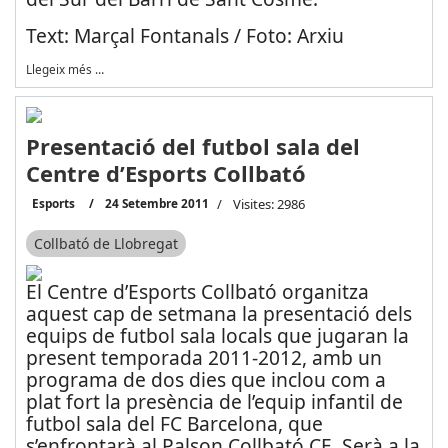
Text: Marçal Fontanals / Foto: Arxiu
Llegeix més …
Presentació del futbol sala del
Centre d’Esports Collbató
Esports
24 Setembre 2011
Visites: 2986
Collbató de Llobregat
El Centre d’Esports Collbató organitza
aquest cap de setmana la presentació dels
equips de futbol sala locals que jugaran la
present temporada 2011-2012, amb un
programa de dos dies que inclou com a
plat fort la presència de l’equip infantil de
futbol sala del FC Barcelona, que
s’enfrontarà al Palson Collbató CE. Serà a la