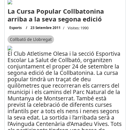
La Cursa Popular Collbatonina
arriba a la seva segona edició
Esports
23 Setembre 2011
Visites: 1990
Collbató de Llobregat
El Club Atletisme Olesa i la secció Esportiva
Escolar La Salut de Collbató, organitzen
conjuntament el proper 24 de setembre la
segona edició de la Collbatonina. La cursa
popular tindrà un traçat de deu
quilòmetres que recorreran els carrers del
municipi i els camins del Parc Natural de la
Muntanya de Montserrat. També està
previst la celebració de diferents curses
infantils per a tots els nens i nenes segons
la seva edat. La sortida i l’arribada serà a
l’Avinguda Centenària d’Amadeu Vives. Tots