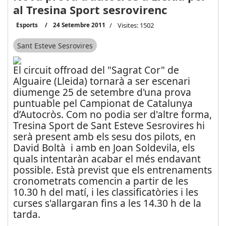
al Tresina Sport sesrovirenc
Esports
24 Setembre 2011
Visites: 1502
Sant Esteve Sesrovires
El circuit offroad del "Sagrat Cor" de
Alguaire (Lleida) tornarà a ser escenari
diumenge 25 de setembre d'una prova
puntuable pel Campionat de Catalunya
d’Autocròs. Com no podia ser d'altre forma,
Tresina Sport de Sant Esteve Sesrovires hi
serà present amb els sesu dos pilots, en
David Boltà i amb en Joan Soldevila, els
quals intentaràn acabar el més endavant
possible. Està previst que els entrenaments
cronometrats comencin a partir de les
10.30 h del matí, i les classificatòries i les
curses s'allargaran fins a les 14.30 h de la
tarda.