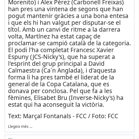
Morenito) i Àlex Pérez (Carbonell Freixas)
han pres una vintena de segons que han
pogut mantenir gràcies a una bona entesa
i que els hi han valgut per disputar-se el
títol. Amb un canvi de ritme a la darrera
volta, Martínez ha estat capaç de
proclamar-se campió català de la categoria.
El podi l'ha completat Francesc Xavier
Espuny (JCS-Nicky's), que ha superat a
l'esprint del grup principal a David
Calmaestra (Ca´n Anglada), i d'aquesta
forma li ha pres també el liderat de la
general de la Copa Catalana, que es
donava per conclosa. Pel que fa a les
fèmines, Elisabet Bru (Inverse-Nicky's) ha
estat qui ha aconseguit la victòria.
Text: Marçal Fontanals - FCC / Foto: FCC
Llegeix més …