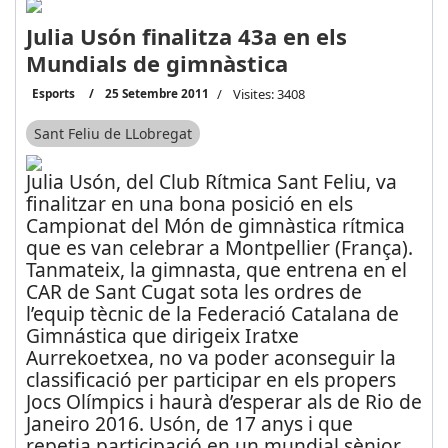
Julia Usón finalitza 43a en els
Mundials de gimnàstica
Esports
25 Setembre 2011
Visites: 3408
Sant Feliu de LLobregat
Julia Usón, del Club Rítmica Sant Feliu, va
finalitzar en una bona posició en els
Campionat del Món de gimnàstica rítmica
que es van celebrar a Montpellier (França).
Tanmateix, la gimnasta, que entrena en el
CAR de Sant Cugat sota les ordres de
l’equip tècnic de la Federació Catalana de
Gimnástica que dirigeix Iratxe
Aurrekoetxea, no va poder aconseguir la
classificació per participar en els propers
Jocs Olímpics i haurà d’esperar als de Rio de
Janeiro 2016. Usón, de 17 anys i que
repetia participació en un mundial sènior