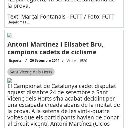
la prova.
Text: Marçal Fontanals - FCTT / Foto: FCTT
Llegeix més …
Antoni Martínez i Elisabet Bru,
campions cadets de ciclisme
Esports
26 Setembre 2011
Visites: 1520
Sant Vicenç dels Horts
El Campionat de Catalunya cadet disputat
aquest dissabte 24 de setembre a Sant
Vicenç dels Horts s'ha acabat decidint per
una escapada creada abans de la meitat de
la prova. A la setena de les vint-i-quatre
voltes que els participants havien de donar
al circuit vicentí, Antoni Martínez (Ciclos