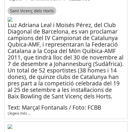
Sant Vicenç dels Horts
Luz Adriana Leal i Moisés Pérez, del Club
Diagonal de Barcelona, es van proclamar
campions del IV Campionat de Catalunya
Qubica-AMF, i representaran la Federació
Catalana a la Copa del Món Quibica-AMF
2011, que tindrà lloc del 30 de novembre al
7 de desembre a Johannesburg (Sudàfrica).
Un total de 52 esportistes (38 homes i 14
dones), de quinze clubs de Catalunya han
pres part a la competició celebrada del 19
al 25 de setembre a les instal·lacions de
Baix Bowling de Sant Vicenç dels Horts.
Text: Marçal Fontanals / Foto: FCBB
Llegeix més …