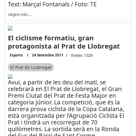
Text: Marçal Fontanals / Foto: TE
Llegeix més …
El ciclisme formatiu, gran
protagonista al Prat de Llobregat
Esports
24 Setembre 2011
Visites: 1329
El Prat de LLobregat
Avui, a partir de les deu del matí, se
celebrarà en El Prat de Llobregat, el Gran
Premi Ciutat del Prat de Festa Major en
categoria júnior. La competició, que és la
darrera prova ciclista de la Copa Catalana,
està organitzada per l’Agrupació Ciclista El
Prat i tindrà un recorregut de 70
quilòmetres. La sortida serà en la Ronda
del Sur del Barri de Sant Cosme.