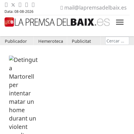
mail@lapremsadelbaix.es
Data: 08-08-2026
Cerca
Publicador
Hemeroteca
Publicitat