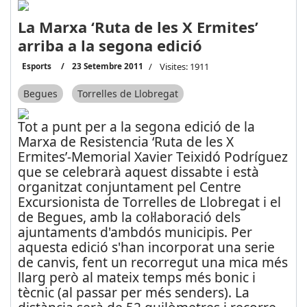
La Marxa ‘Ruta de les X Ermites’
arriba a la segona edició
Esports
23 Setembre 2011
Visites: 1911
Begues
Torrelles de Llobregat
Tot a punt per a la segona edició de la
Marxa de Resistencia ‘Ruta de les X
Ermites’-Memorial Xavier Teixidó Podríguez
que se celebrarà aquest dissabte i està
organitzat conjuntament pel Centre
Excursionista de Torrelles de Llobregat i el
de Begues, amb la col·laboració dels
ajuntaments d'ambdós municipis. Per
aquesta edició s'han incorporat una serie
de canvis, fent un recorregut una mica més
llarg però al mateix temps més bonic i
tècnic (al passar per més senders). La