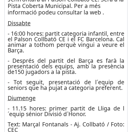
Pista Coberta Municipal. Per a més
informació podeu consultar la web .
Dissabte
- 16:00 hores: partit categoria infantil, entre
el Palson Collbató CE i el FC Barcelona. Cal
animar a tothom perquè vingui a veure el
Barça.
- Després del partit del Barça es farà la
presentació dels equips, amb la presència
de150 jugadors a la pista.
- Tot seguit, presentació de l´equip de
seniors que ha pujat a categoria preferent.
Diumenge
- 11.15 hores: primer partit de Lliga de l
´equip sénior Divisió d´Honor.
Text: Marçal Fontanals - Aj. Collbató / Foto:
CEC