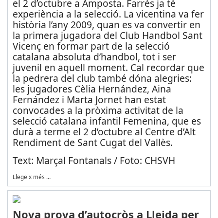
el 2 d’octubre a Amposta. Farrés ja té
experiència a la selecció. La vicentina va fer
història l’any 2009, quan es va convertir en
la primera jugadora del Club Handbol Sant
Vicenç en formar part de la selecció
catalana absoluta d’handbol, tot i ser
juvenil en aquell moment. Cal recordar que
la pedrera del club també dóna alegries:
les jugadores Cèlia Hernández, Aina
Fernández i Marta Jornet han estat
convocades a la pròxima activitat de la
selecció catalana infantil Femenina, que es
durà a terme el 2 d’octubre al Centre d’Alt
Rendiment de Sant Cugat del Vallès.
Text: Marçal Fontanals / Foto: CHSVH
Llegeix més …
Nova prova d’autocròs a Lleida per