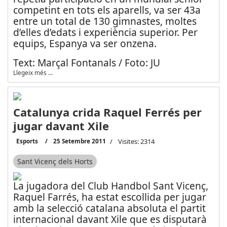
competint en tots els aparells, va ser 43a
entre un total de 130 gimnastes, moltes
d’elles d’edats i experiència superior. Per
equips, Espanya va ser onzena.
Text: Marçal Fontanals / Foto: JU
Llegeix més …
Catalunya crida Raquel Ferrés per
jugar davant Xile
Esports
25 Setembre 2011
Visites: 2314
Sant Vicenç dels Horts
La jugadora del Club Handbol Sant Vicenç,
Raquel Farrés, ha estat escollida per jugar
amb la selecció catalana absoluta el partit
internacional davant Xile que es disputarà