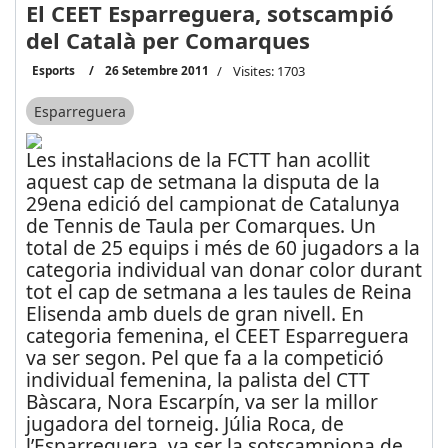
El CEET Esparreguera, sotscampió
del Català per Comarques
Esports
26 Setembre 2011
Visites: 1703
Esparreguera
Les instal·lacions de la FCTT han acollit
aquest cap de setmana la disputa de la
29ena edició del campionat de Catalunya
de Tennis de Taula per Comarques. Un
total de 25 equips i més de 60 jugadors a la
categoria individual van donar color durant
tot el cap de setmana a les taules de Reina
Elisenda amb duels de gran nivell. En
categoria femenina, el CEET Esparreguera
va ser segon. Pel que fa a la competició
individual femenina, la palista del CTT
Bàscara, Nora Escarpín, va ser la millor
jugadora del torneig. Júlia Roca, de
l’Esparreguera, va ser la sotscampiona de