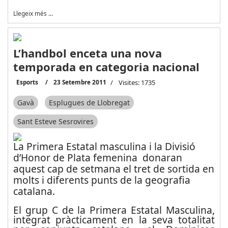
Llegeix més …
L’handbol enceta una nova
temporada en categoria nacional
Esports
23 Setembre 2011
Visites: 1735
Gavà
Esplugues de Llobregat
Sant Esteve Sesrovires
La Primera Estatal masculina i la Divisió
d’Honor de Plata femenina donaran
aquest cap de setmana el tret de sortida en
molts i diferents punts de la geografia
catalana.
El grup C de la Primera Estatal Masculina,
integrat pràcticament en la seva totalitat