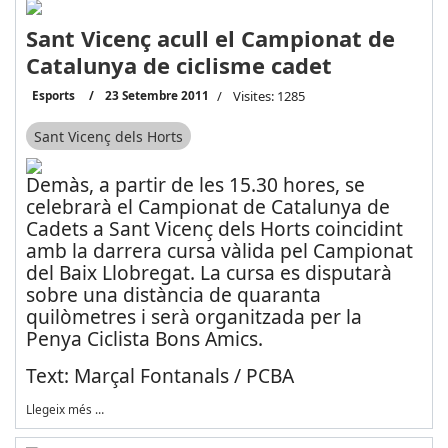
Sant Vicenç acull el Campionat de
Catalunya de ciclisme cadet
Esports
23 Setembre 2011
Visites: 1285
Sant Vicenç dels Horts
Demàs, a partir de les 15.30 hores, se
celebrarà el Campionat de Catalunya de
Cadets a Sant Vicenç dels Horts coincidint
amb la darrera cursa vàlida pel Campionat
del Baix Llobregat. La cursa es disputarà
sobre una distància de quaranta
quilòmetres i serà organitzada per la
Penya Ciclista Bons Amics.
Text: Marçal Fontanals / PCBA
Llegeix més …